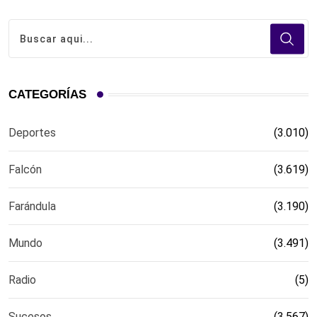
CATEGORÍAS
Deportes
(3.010)
Falcón
(3.619)
Farándula
(3.190)
Mundo
(3.491)
Radio
(5)
Sucesos
(3.567)