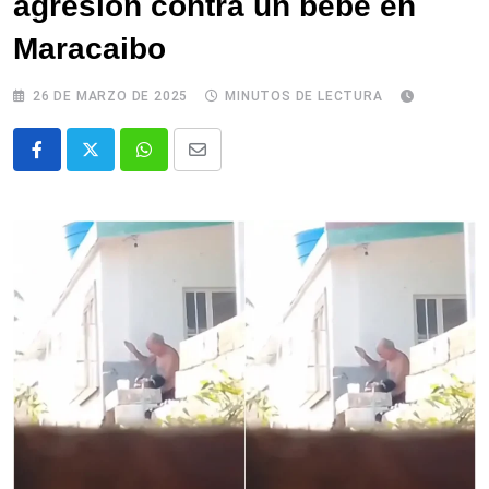
agresión contra un bebé en
Maracaibo
26 DE MARZO DE 2025
MINUTOS DE LECTURA
Whatsapp
Comparte
via
email