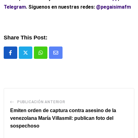
Telegram
. Síguenos en nuestras redes:
@pegaisimafm
Share This Post:
Whatsapp
Comparte
via
email
PUBLICACIÓN ANTERIOR
Emiten orden de captura contra asesino de la
venezolana María Villasmil: publican foto del
sospechoso