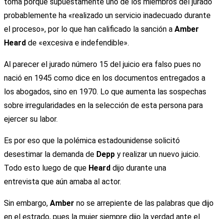
toma porque supuestamente uno de los miembros del jurado
probablemente ha «realizado un servicio inadecuado durante
el proceso», por lo que han calificado la sanción a
Amber
Heard
de «excesiva e indefendible».
Al parecer el jurado número 15 del juicio era falso pues no
nació en 1945 como dice en los documentos entregados a
los abogados, sino en 1970. Lo que aumenta las sospechas
sobre irregularidades en la selección de esta persona para
ejercer su labor.
Es por eso que la polémica estadounidense solicitó
desestimar la demanda de
Depp
y realizar un nuevo juicio.
Todo esto luego de que
Heard
dijo durante una
entrevista que aún amaba al actor.
Sin embargo,
Amber
no se arrepiente de las palabras que dijo
en el estrado, pues la mujer siempre dijo la verdad ante el