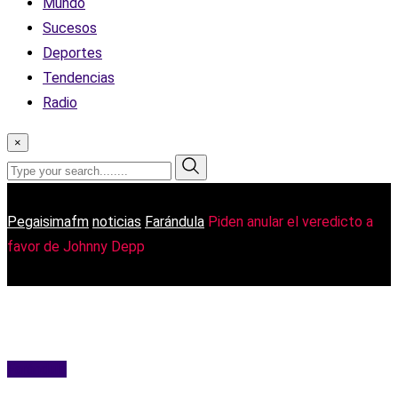
Mundo
Sucesos
Deportes
Tendencias
Radio
×
Pegaisimafm
noticias
Farándula
Piden anular el veredicto a
favor de Johnny Depp
Farándula