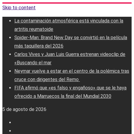
Skip to content
La contaminación atmosférica está vinculada con la
artritis reumatoide
Spider-Man: Brand New Day se convirtió en la película
más taquillera del 2026
Carlos Vives y Juan Luis Guerra estrenan videoclip de
«Buscando el mar
Neymar vuelve a estar en el centro de la polémica tras
cruce con dirigentes del Remo ‎
FIFA afirmó que «es falso y engañoso» que se le haya
ofrecido a Marruecos la final del Mundial 2030
5 de agosto de 2026