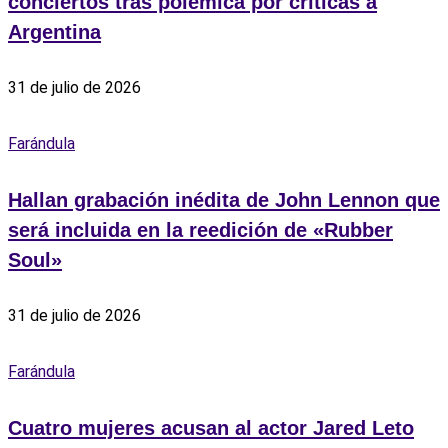
conciertos tras polémica por críticas a
Argentina
31 de julio de 2026
Farándula
Hallan grabación inédita de John Lennon que
será incluida en la reedición de «Rubber
Soul»
31 de julio de 2026
Farándula
Cuatro mujeres acusan al actor Jared Leto