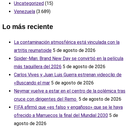
Uncategorized
(15)
Venezuela
(3.689)
Lo más reciente
La contaminación atmosférica está vinculada con la
artritis reumatoide
5 de agosto de 2026
Spider-Man: Brand New Day se convirtió en la película
más taquillera del 2026
5 de agosto de 2026
Carlos Vives y Juan Luis Guerra estrenan videoclip de
«Buscando el mar
5 de agosto de 2026
Neymar vuelve a estar en el centro de la polémica tras
cruce con dirigentes del Remo ‎
5 de agosto de 2026
FIFA afirmó que «es falso y engañoso» que se le haya
ofrecido a Marruecos la final del Mundial 2030
5 de
agosto de 2026