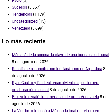
Radio
(5)
Sucesos
(3.567)
Tendencias
(1.179)
Uncategorized
(15)
Venezuela
(3.699)
Lo más reciente
Más allá de la sonrisa: la clave de una buena salud bucal
8 de agosto de 2026
Rosalía se reconcilia con los fanáticos en Argentina
8
de agosto de 2026
Ryan Castro y Feid estrenan «Mentira», su tercera
colaboración musical
8 de agosto de 2026
Boxeo le regaló tres medallas de oro a Venezuela
8 de
agosto de 2026
La Vinotinto le ganó a México la final por el oro en