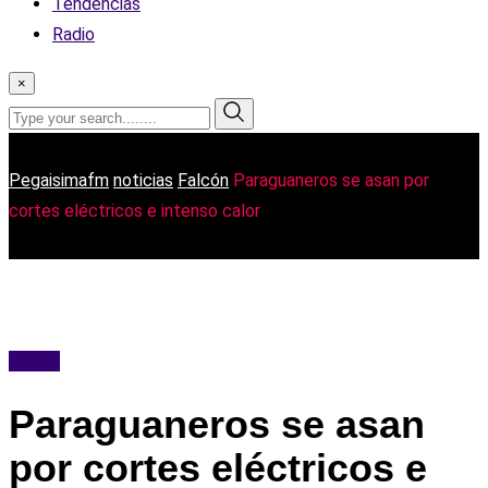
Tendencias
Radio
×
Pegaisimafm
noticias
Falcón
Paraguaneros se asan por
cortes eléctricos e intenso calor
Falcón
Paraguaneros se asan
por cortes eléctricos e