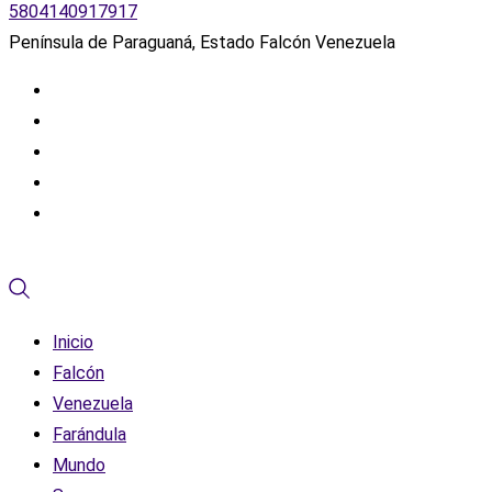
5804140917917
Península de Paraguaná, Estado Falcón Venezuela
Inicio
Falcón
Venezuela
Farándula
Mundo