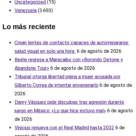
Uncategorized
(15)
Venezuela
(3.693)
Lo más reciente
Crean lentes de contacto capaces de autorrepararse:
salud visual en solo una hora ‎
6 de agosto de 2026
Beéle regresa a Maracaibo con «Borondo Detone y
Abandone Tour»
6 de agosto de 2026
Tribunal otorga libertad plena a mujer acusada por
Gilberto Correa de intentar envenenarlo
6 de agosto de
2026
Danry Vásquez pide disculpas tras agresión durante
juego en México: «Lo que hice estuvo mal»
6 de agosto
de 2026
Vinicius renueva con el Real Madrid hasta 2032
6 de