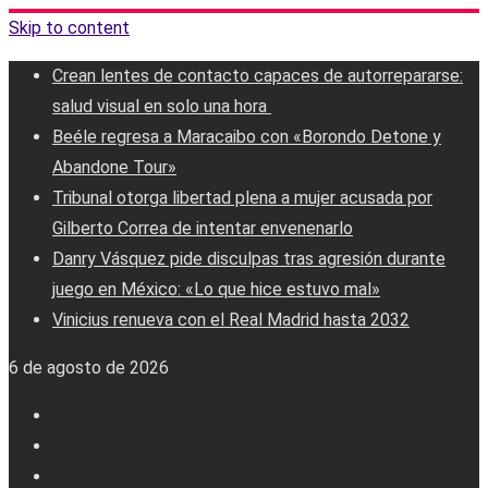
Skip to content
Crean lentes de contacto capaces de autorrepararse:
salud visual en solo una hora ‎
Beéle regresa a Maracaibo con «Borondo Detone y
Abandone Tour»
Tribunal otorga libertad plena a mujer acusada por
Gilberto Correa de intentar envenenarlo
Danry Vásquez pide disculpas tras agresión durante
juego en México: «Lo que hice estuvo mal»
Vinicius renueva con el Real Madrid hasta 2032
6 de agosto de 2026