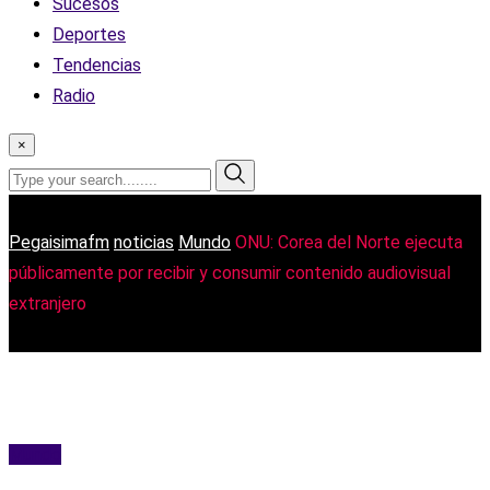
Sucesos
Deportes
Tendencias
Radio
×
Pegaisimafm
noticias
Mundo
ONU: Corea del Norte ejecuta
públicamente por recibir y consumir contenido audiovisual
extranjero
Mundo