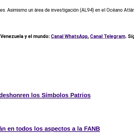
nes. Asimismo un área de investigación (AL94) en el Océano Atlánt
, Venezuela y el mundo:
Canal WhatsApp
,
Canal Telegram
. S
deshonren los Símbolos Patrios
rán en todos los aspectos a la FANB