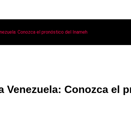
enezuela: Conozca el pronóstico del Inameh
 a Venezuela: Conozca el 