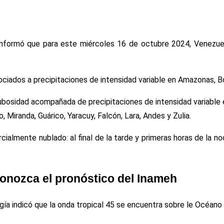
) informó que para este miércoles 16 de octubre 2024, Venezue
iados a precipitaciones de intensidad variable en Amazonas, Bolí
nubosidad acompañada de precipitaciones de intensidad variable 
 Miranda, Guárico, Yaracuy, Falcón, Lara, Andes y Zulia.
rcialmente nublado: al final de la tarde y primeras horas de la 
Conozca el pronóstico del Inameh
ogía indicó que la onda tropical 45 se encuentra sobre le Océano