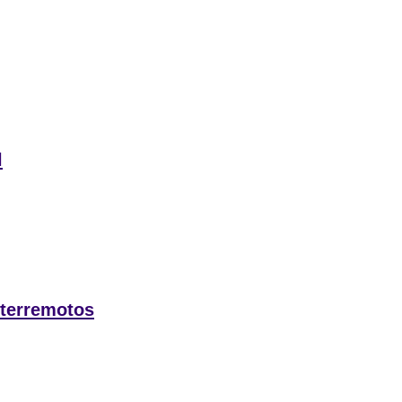
l
 terremotos