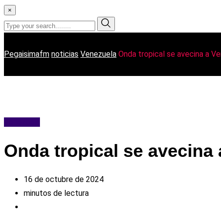
×
Pegaisimafm
noticias
Venezuela
Onda tropical se avecina a V
Venezuela
Onda tropical se avecina
16 de octubre de 2024
minutos de lectura