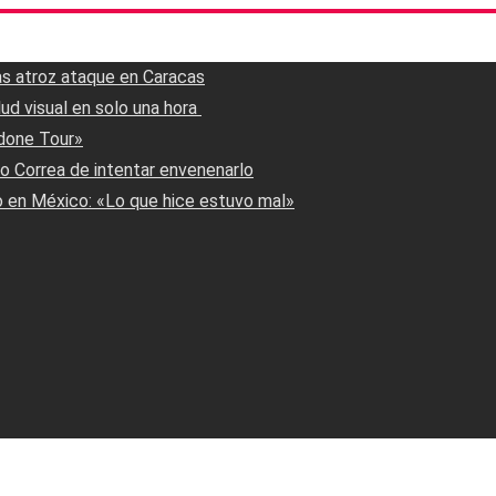
ras atroz ataque en Caracas
 visual en solo una hora ‎
done Tour»
to Correa de intentar envenenarlo
o en México: «Lo que hice estuvo mal»