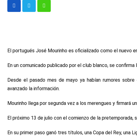
Whatsapp
El portugués José Mourinho es oficializado como el nuevo e
En un comunicado publicado por el club blanco, se confirma l
Desde el pasado mes de mayo ya habían rumores sobre est
avanzado la información.
Mourinho llega por segunda vez a los merengues y firmará u
El próximo 13 de julio con el comienzo de la pretemporada, s
En su primer paso ganó tres títulos, una Copa del Rey, una 