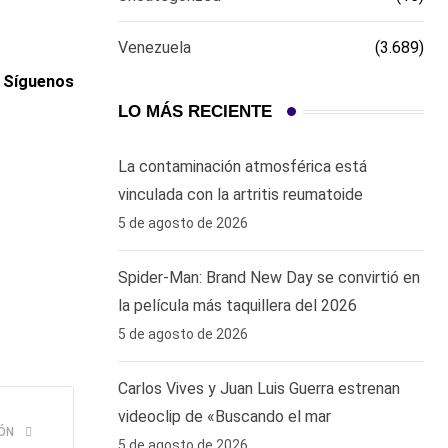
Venezuela
(3.689)
. Síguenos
LO MÁS RECIENTE
La contaminación atmosférica está
vinculada con la artritis reumatoide
5 de agosto de 2026
Spider-Man: Brand New Day se convirtió en
la película más taquillera del 2026
5 de agosto de 2026
Carlos Vives y Juan Luis Guerra estrenan
videoclip de «Buscando el mar
ÓN
5 de agosto de 2026