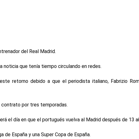
ntrenador del Real Madrid.
a noticia que tenía tiempo circulando en redes.
e retorno debido a que el periodista italiano, Fabrizio Rom
n contrato por tres temporadas.
erá el día en que el portugués vuelva al Madrid después de 13 a
Liga de España y una Super Copa de España.