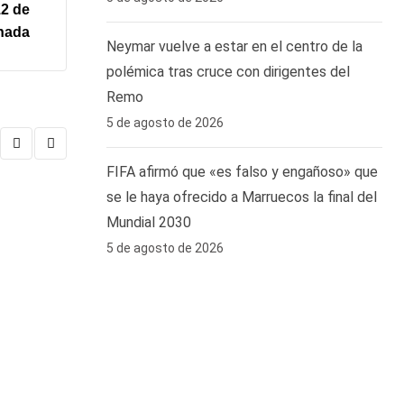
12 de
rnada
Neymar vuelve a estar en el centro de la
polémica tras cruce con dirigentes del
Remo ‎
5 de agosto de 2026
FIFA afirmó que «es falso y engañoso» que
se le haya ofrecido a Marruecos la final del
Mundial 2030
5 de agosto de 2026
DEPORTES
FIFA afirmó que «es falso y engañoso» que se le 
5 DE AGOSTO DE 2026