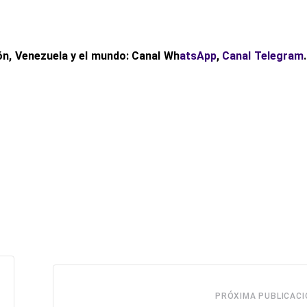
n, Venezuela y el mundo: Canal Wh
atsApp
,
Canal Telegram
PRÓXIMA PUBLICACI