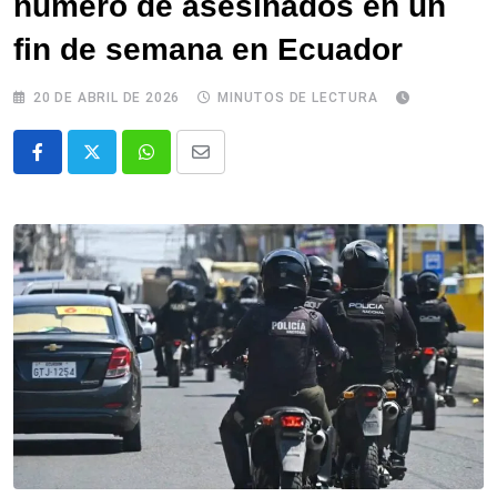
número de asesinados en un
fin de semana en Ecuador
20 DE ABRIL DE 2026
MINUTOS DE LECTURA
Whatsapp
Comparte
via
email