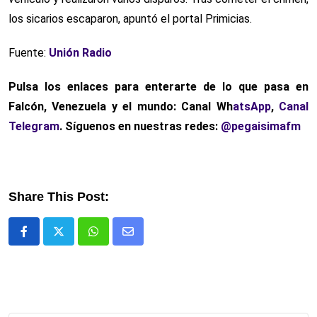
los sicarios escaparon, apuntó el portal Primicias.
Fuente:
Unión Radio
Pulsa los enlaces para enterarte de lo que pasa en
Falcón, Venezuela y el mundo: Canal Wh
atsApp
,
Canal
Telegram
. Síguenos en nuestras redes:
@pegaisimafm
Share This Post:
Whatsapp
Comparte
via
email