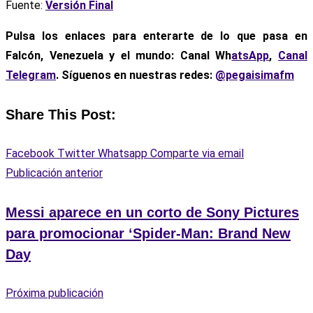
Fuente:
Versión Final
Pulsa los enlaces para enterarte de lo que pasa
en
Falcón, Venezuela y el mundo: Canal Wh
atsApp
,
Canal
Telegram
. Síguenos en nuestras redes:
@pegaisimafm
Share This Post:
Facebook
Twitter
Whatsapp
Comparte via email
Publicación anterior
Messi aparece en un corto de Sony Pictures
para promocionar ‘Spider-Man: Brand New
Day
Próxima publicación