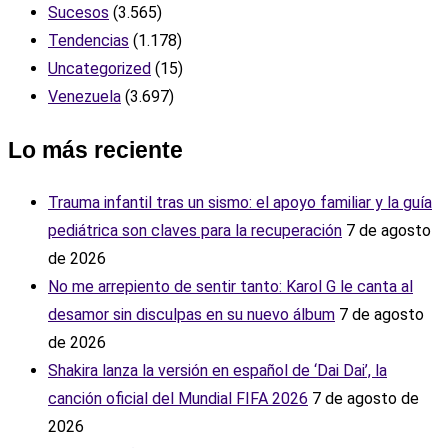
Sucesos
(3.565)
Tendencias
(1.178)
Uncategorized
(15)
Venezuela
(3.697)
Lo más reciente
Trauma infantil tras un sismo: el apoyo familiar y la guía
pediátrica son claves para la recuperación
7 de agosto
de 2026
No me arrepiento de sentir tanto: Karol G le canta al
desamor sin disculpas en su nuevo álbum
7 de agosto
de 2026
Shakira lanza la versión en español de ‘Dai Dai’, la
canción oficial del Mundial FIFA 2026
7 de agosto de
2026