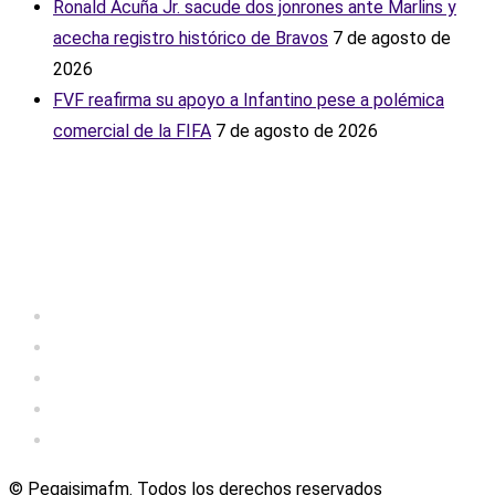
Ronald Acuña Jr. sacude dos jonrones ante Marlins y
acecha registro histórico de Bravos
7 de agosto de
2026
FVF reafirma su apoyo a Infantino pese a polémica
comercial de la FIFA
7 de agosto de 2026
© Pegaisimafm. Todos los derechos reservados