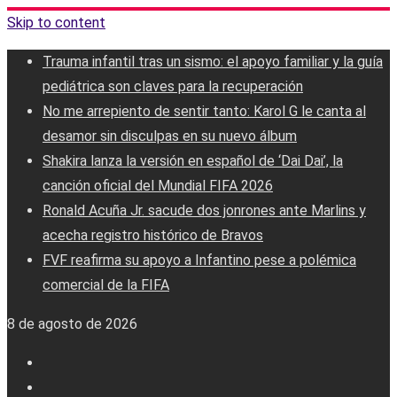
Skip to content
Trauma infantil tras un sismo: el apoyo familiar y la guía
pediátrica son claves para la recuperación
No me arrepiento de sentir tanto: Karol G le canta al
desamor sin disculpas en su nuevo álbum
Shakira lanza la versión en español de ‘Dai Dai’, la
canción oficial del Mundial FIFA 2026
Ronald Acuña Jr. sacude dos jonrones ante Marlins y
acecha registro histórico de Bravos
FVF reafirma su apoyo a Infantino pese a polémica
comercial de la FIFA
8 de agosto de 2026