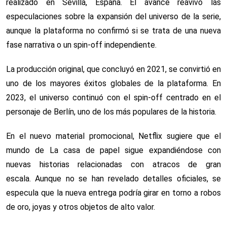
realizado en Sevilla, España. El avance reavivó las
especulaciones sobre la expansión del universo de la serie,
aunque la plataforma no confirmó si se trata de una nueva
fase narrativa o un spin-off independiente.
La producción original, que concluyó en 2021, se convirtió en
uno de los mayores éxitos globales de la plataforma. En
2023, el universo continuó con el spin-off centrado en el
personaje de Berlín, uno de los más populares de la historia.
En el nuevo material promocional, Netflix sugiere que el
mundo de La casa de papel sigue expandiéndose con
nuevas historias relacionadas con atracos de gran
escala. Aunque no se han revelado detalles oficiales, se
especula que la nueva entrega podría girar en torno a robos
de oro, joyas y otros objetos de alto valor.