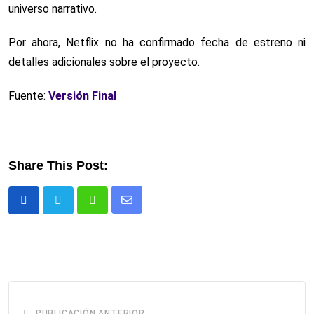
universo narrativo.
Por ahora, Netflix no ha confirmado fecha de estreno ni
detalles adicionales sobre el proyecto.
Fuente:
Versión Final
Share This Post:
Comparte
Whatsapp
via
email
PUBLICACIÓN ANTERIOR