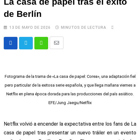
La casa de papel tras el éxito
de Berlín
13 DE MAYO DE 2026
MINUTOS DE LECTURA
Comparte
Whatsapp
via
email
Fotograma de la trama de «La casa de papel: Corea», una adaptación fiel
pero particular de la exitosa serie española, y que llega mañana viernes a
Netflix en plena época dorada para las producciones del país asiático.
EFE/Jung Jaegu/Netflix
Netflix volvió a encender la expectativa entre los fans de La
casa de papel tras presentar un nuevo tráiler en un evento