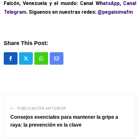
Falcón, Venezuela y el mundo: Canal Wh
atsApp
,
Canal
Telegram
. Síguenos en nuestras redes:
@pegaisimafm
Share This Post:
Whatsapp
Comparte
via
email
PUBLICACIÓN ANTERIOR
Consejos esenciales para mantener la gripe a
raya: la prevención es la clave