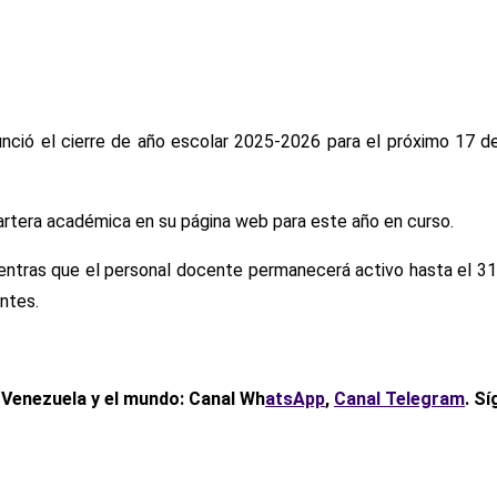
unció el cierre de año escolar 2025-2026 para el próximo 17 de
cartera académica en su página web para este año en curso.
 mientras que el personal docente permanecerá activo hasta el 31
ntes.
 Venezuela y el mundo: Canal Wh
atsApp
,
Canal Telegram
. S