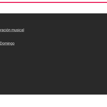
oración musical
o Domingo