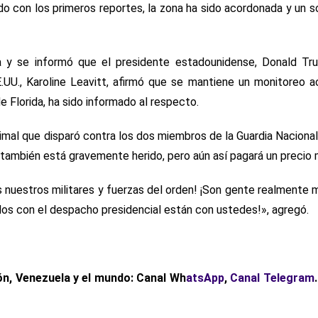
do con los primeros reportes, la zona ha sido acordonada y un
a y se informó que el presidente estadounidense, Donald Tr
.UU., Karoline Leavitt, afirmó que se mantiene un monitoreo a
 Florida, ha sido informado al respecto.
imal que disparó contra los dos miembros de la Guardia Nacional
 también está gravemente herido, pero aún así pagará un precio 
 nuestros militares y fuerzas del orden! ¡Son gente realmente m
dos con el despacho presidencial están con ustedes!», agregó.
ón, Venezuela y el mundo: Canal Wh
atsApp
,
Canal Telegram