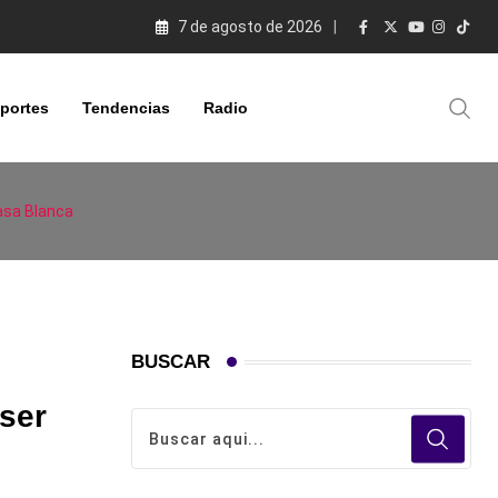
7 de agosto de 2026
portes
Tendencias
Radio
Casa Blanca
BUSCAR
ser