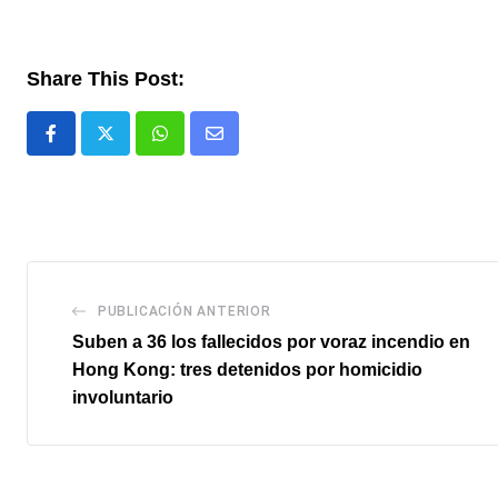
Share This Post:
Whatsapp
Comparte
via
email
PUBLICACIÓN ANTERIOR
Suben a 36 los fallecidos por voraz incendio en
Hong Kong: tres detenidos por homicidio
involuntario