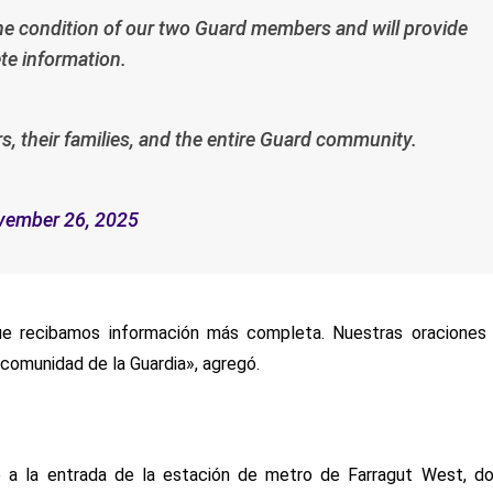
the condition of our two Guard members and will provide
te information.
, their families, and the entire Guard community.
vember 26, 2025
que recibamos información más completa. Nuestras oraciones
 comunidad de la Guardia», agregó.
te a la entrada de la estación de metro de Farragut West, d