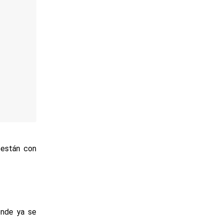
 están con
onde ya se