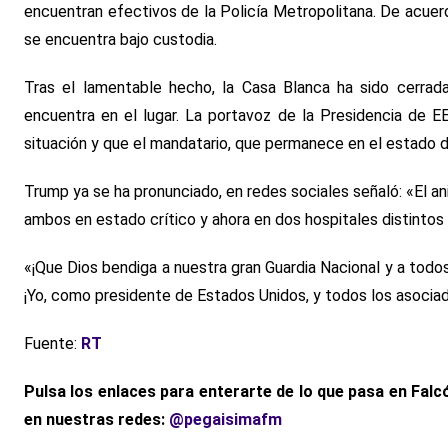
encuentran efectivos de la Policía Metropolitana. De acuer
se encuentra bajo custodia.
Tras el lamentable hecho, la Casa Blanca ha sido cerrad
encuentra en el lugar. La portavoz de la Presidencia de EE
situación y que el mandatario, que permanece en el estado de
Trump ya se ha pronunciado, en redes sociales señaló: «El an
ambos en estado crítico y ahora en dos hospitales distintos
«¡Que Dios bendiga a nuestra gran Guardia Nacional y a todos
¡Yo, como presidente de Estados Unidos, y todos los asocia
Fuente:
RT
Pulsa los enlaces para enterarte de lo que pasa en Falc
en nuestras redes:
@pegaisimafm