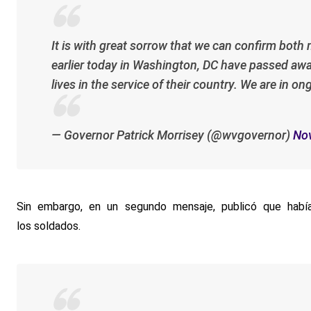
It is with great sorrow that we can confirm bot
earlier today in Washington, DC have passed away 
lives in the service of their country. We are in o
— Governor Patrick Morrisey (@wvgovernor)
No
Sin embargo, en un segundo mensaje, publicó que había
los soldados.