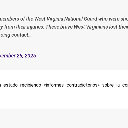
h members of the West Virginia National Guard who were sh
from their injuries. These brave West Virginians lost thei
ngoing contact…
vember 26, 2025
 estado recibiendo «informes contradictorios» sobre la co