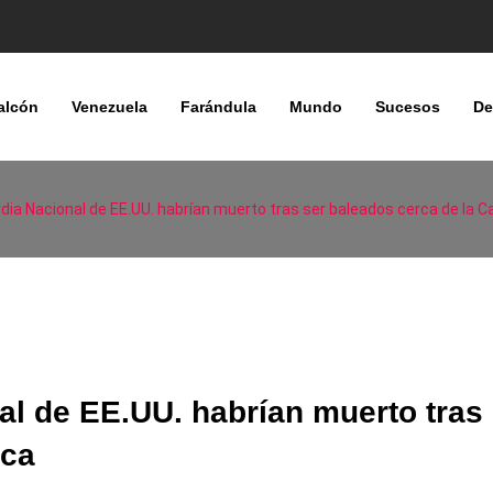
alcón
Venezuela
Farándula
Mundo
Sucesos
De
dia Nacional de EE.UU. habrían muerto tras ser baleados cerca de la 
l de EE.UU. habrían muerto tras 
nca