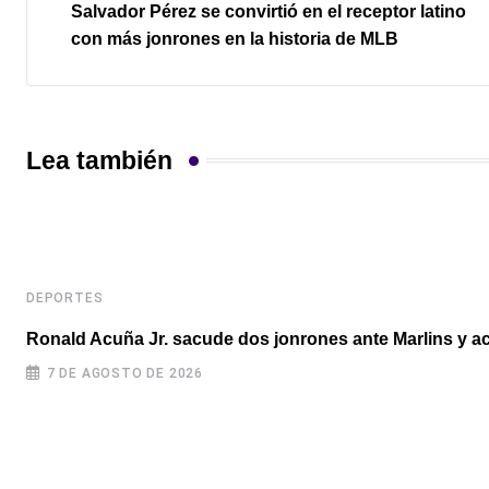
Salvador Pérez se convirtió en el receptor latino
con más jonrones en la historia de MLB
Lea también
DEPORTES
Ronald Acuña Jr. sacude dos jonrones ante Marlins y ac
7 DE AGOSTO DE 2026