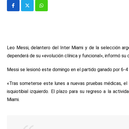
Whatsapp
Leo Messi, delantero del Inter Miami y de la selección arge
dependerá de su «evolución clínica y funcional», informó su
Messi se lesionó este domingo en el partido ganado por 6-4 p
«Tras someterse este lunes a nuevas pruebas médicas, el di
isquiotibial izquierdo. El plazo para su regreso a la activi
Miami.