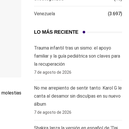
Venezuela
(3.697)
LO MÁS RECIENTE
Trauma infantil tras un sismo: el apoyo
familiar y la guía pediátrica son claves para
la recuperación
7 de agosto de 2026
No me arrepiento de sentir tanto: Karol G le
r molestias
canta al desamor sin disculpas en su nuevo
álbum
7 de agosto de 2026
Shakira lanza la versión en español de ‘Dai