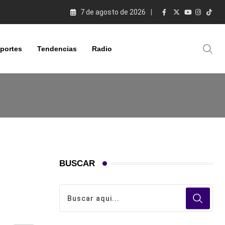
7 de agosto de 2026
portes
Tendencias
Radio
BUSCAR