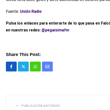
Fuente:
Unión Radio
Pulsa los enlaces para enterarte de lo que pasa
en Falcó
en nuestras redes:
@pegaisimafm
Share This Post:
Whatsapp
Comparte
via
email
PUBLICACIÓN ANTERIOR