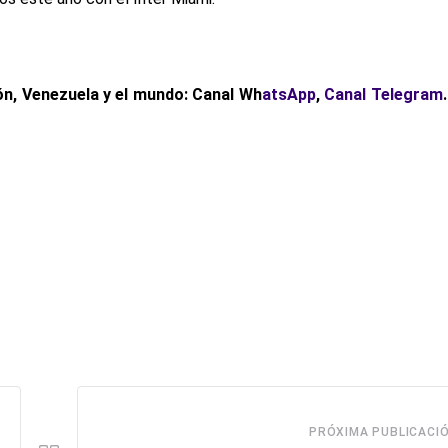
n, Venezuela y el mundo: Canal Wh
atsApp
,
Canal Telegram
PRÓXIMA PUBLICACI