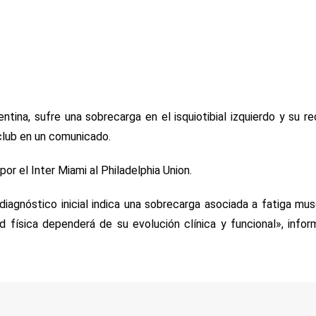
ntina, sufre una sobrecarga en el isquiotibial izquierdo y su r
 club en un comunicado.
or el Inter Miami al Philadelphia Union.
agnóstico inicial indica una sobrecarga asociada a fatiga mus
dad física dependerá de su evolución clínica y funcional», infor