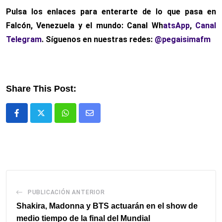
Pulsa los enlaces para enterarte de lo que pasa en
Falcón, Venezuela y el mundo: Canal Wh
atsApp
,
Canal
Telegram
. Síguenos en nuestras redes:
@pegaisimafm
Share This Post:
Whatsapp
Comparte
via
email
PUBLICACIÓN ANTERIOR
Shakira, Madonna y BTS actuarán en el show de
medio tiempo de la final del Mundial