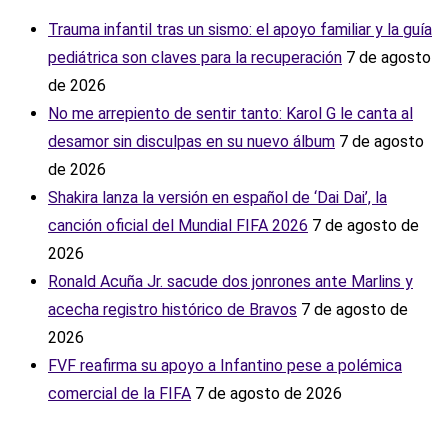
Trauma infantil tras un sismo: el apoyo familiar y la guía
pediátrica son claves para la recuperación
7 de agosto
de 2026
No me arrepiento de sentir tanto: Karol G le canta al
desamor sin disculpas en su nuevo álbum
7 de agosto
de 2026
Shakira lanza la versión en español de ‘Dai Dai’, la
canción oficial del Mundial FIFA 2026
7 de agosto de
2026
Ronald Acuña Jr. sacude dos jonrones ante Marlins y
acecha registro histórico de Bravos
7 de agosto de
2026
FVF reafirma su apoyo a Infantino pese a polémica
comercial de la FIFA
7 de agosto de 2026