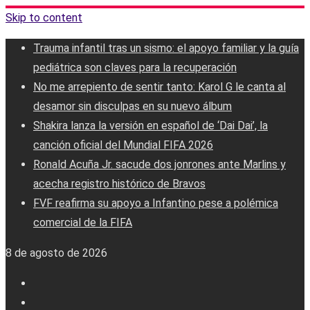
Skip to content
Trauma infantil tras un sismo: el apoyo familiar y la guía
pediátrica son claves para la recuperación
No me arrepiento de sentir tanto: Karol G le canta al
desamor sin disculpas en su nuevo álbum
Shakira lanza la versión en español de ‘Dai Dai’, la
canción oficial del Mundial FIFA 2026
Ronald Acuña Jr. sacude dos jonrones ante Marlins y
acecha registro histórico de Bravos
FVF reafirma su apoyo a Infantino pese a polémica
comercial de la FIFA
8 de agosto de 2026