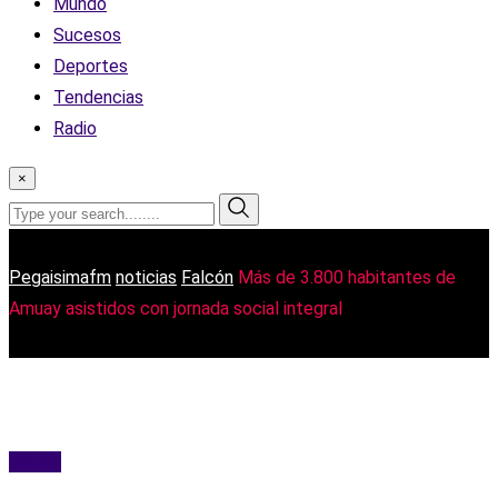
Mundo
Sucesos
Deportes
Tendencias
Radio
×
Pegaisimafm
noticias
Falcón
Más de 3.800 habitantes de
Amuay asistidos con jornada social integral
Falcón