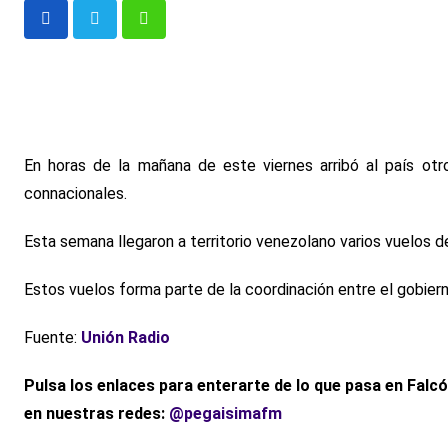
Whatsapp
En horas de la mañana de este viernes arribó al país ot
connacionales.
Esta semana llegaron a territorio venezolano varios vuelos
Estos vuelos forma parte de la coordinación entre el gobierno
Fuente:
Unión Radio
Pulsa los enlaces para enterarte de lo que pasa en Falc
en nuestras redes:
@pegaisimafm