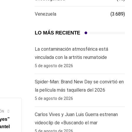
Venezuela
(3.689)
LO MÁS RECIENTE
La contaminación atmosférica está
vinculada con la artritis reumatoide
5 de agosto de 2026
Spider-Man: Brand New Day se convirtió en
la película más taquillera del 2026
5 de agosto de 2026
ÓN
Carlos Vives y Juan Luis Guerra estrenan
yes”
videoclip de «Buscando el mar
antel
5 de agosto de 2026