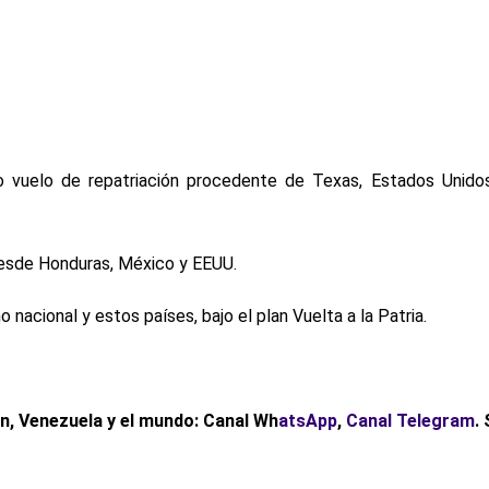
ro vuelo de repatriación procedente de Texas, Estados Unido
 desde Honduras, México y EEUU.
 nacional y estos países, bajo el plan Vuelta a la Patria.
ón, Venezuela y el mundo: Canal Wh
atsApp
,
Canal Telegram
.