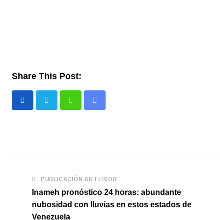
Share This Post:
Whatsapp
Comparte
via
email
PUBLICACIÓN ANTERIOR
Inameh pronóstico 24 horas: abundante
nubosidad con lluvias en estos estados de
Venezuela