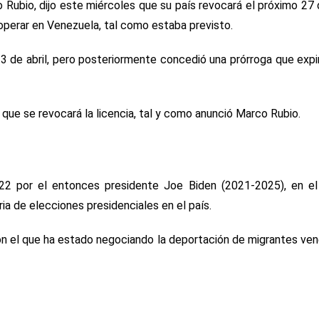
 Rubio, dijo este miércoles que su país revocará el próximo 27
operar en Venezuela, tal como estaba previsto.
 3 de abril, pero posteriormente concedió una prórroga que expi
que se revocará la licencia, tal y como anunció Marco Rubio.
22 por el entonces presidente Joe Biden (2021-2025), en e
a de elecciones presidenciales en el país.
on el que ha estado negociando la deportación de migrantes ve