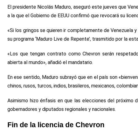
El presidente Nicolás Maduro, aseguró este jueves que Vene
a la que el Gobierno de EEUU confirmó que revocará su licenci
«Si los gringos se quieren ir completamente de Venezuela y n
su programa ‘Maduro Live de Repente’, trasmitido por la est
«Los que tengan contrato como Chevron serán respetados
abierta al mundo», añadió el mandatario.
En ese sentido, Maduro subrayó que en el país son «bienvenid
chinos, rusos, turcos, indios, brasileros, mexicanos, colombi
Asimismo hizo énfasis en que las elecciones del próximo 
gobernadores y diputados regionales y nacionales.
Fin de la licencia de Chevron