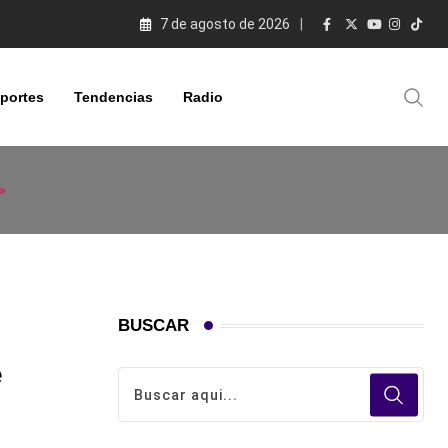
7 de agosto de 2026
portes
Tendencias
Radio
»
BUSCAR
e