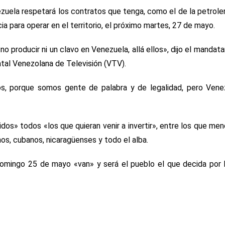
zuela respetará los contratos que tenga, como el de la petrole
a para operar en el territorio, el próximo martes, 27 de mayo.
o producir ni un clavo en Venezuela, allá ellos», dijo el mandata
atal Venezolana de Televisión (VTV).
, porque somos gente de palabra y de legalidad, pero Vene
os» todos «los que quieran venir a invertir», entre los que men
anos, cubanos, nicaragüenses y todo el alba.
domingo 25 de mayo «van» y será el pueblo el que decida por 