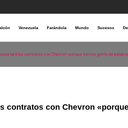
alcón
Venezuela
Farándula
Mundo
Sucesos
De
respetará los contratos con Chevron «porque somos gente de palabra
os contratos con Chevron «porqu