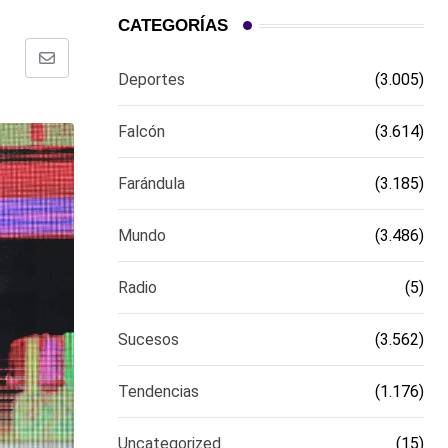
CATEGORÍAS
Comparte
Deportes
(3.005)
via
email
Falcón
(3.614)
Farándula
(3.185)
Mundo
(3.486)
Radio
(5)
Sucesos
(3.562)
Tendencias
(1.176)
Uncategorized
(15)