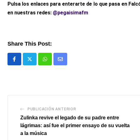
Pulsa los enlaces para enterarte de lo que pasa en Falc
en nuestras redes:
@pegaisimafm
Share This Post:
Whatsapp
Comparte
via
email
PUBLICACIÓN ANTERIOR
Zulinka revive el legado de su padre entre
lágrimas: así fue el primer ensayo de su vuelta
a la música