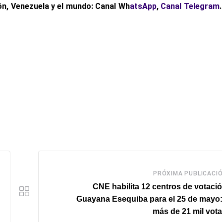
ón, Venezuela y el mundo: Canal Wh
atsApp
,
Canal Telegram
PRÓXIMA PUBLICACI
CNE habilita 12 centros de votaci
Guayana Esequiba para el 25 de mayo
más de 21 mil vot