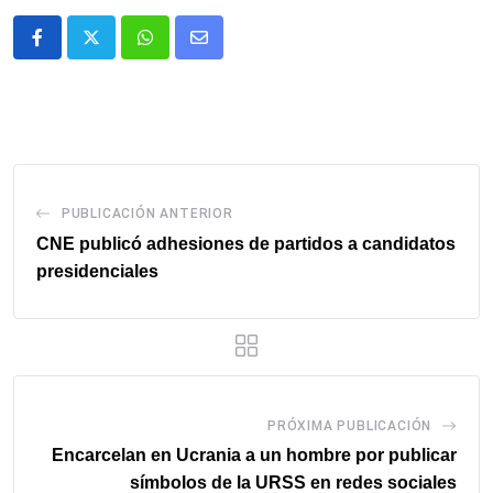
Whatsapp
Comparte
via
email
PUBLICACIÓN ANTERIOR
CNE publicó adhesiones de partidos a candidatos
presidenciales
PRÓXIMA PUBLICACIÓN
Encarcelan en Ucrania a un hombre por publicar
símbolos de la URSS en redes sociales