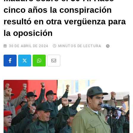
cinco años la conspiración
resultó en otra vergüenza para
la oposición
30 DE ABRIL DE 2024
MINUTOS DE LECTURA
Whatsapp
Comparte
via
email