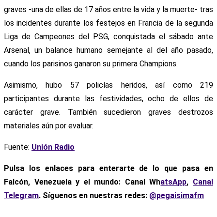
graves -una de ellas de 17 años entre la vida y la muerte- tras
los incidentes durante los festejos en Francia de la segunda
Liga de Campeones del PSG, conquistada el sábado ante
Arsenal, un balance humano semejante al del año pasado,
cuando los parisinos ganaron su primera Champions.
Asimismo, hubo 57 policías heridos, así como 219
participantes durante las festividades, ocho de ellos de
carácter grave. También sucedieron graves destrozos
materiales aún por evaluar.
Fuente:
Unión Radio
Pulsa los enlaces para enterarte de lo que pasa
en
Falcón, Venezuela y el mundo: Canal Wh
atsApp
,
Canal
Telegram
. Síguenos en nuestras redes:
@pegaisimafm