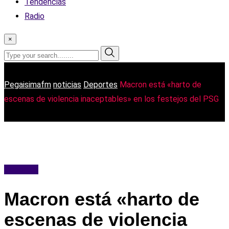
Tendencias
Radio
×
Pegaisimafm
noticias
Deportes
Macron está «harto de
escenas de violencia inaceptables» en los festejos del PSG
Deportes
Macron está «harto de
escenas de violencia