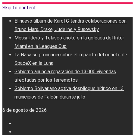
Skip to content
El nuevo álbum de Karol G tendrá colaboraciones con
Bruno Mars, Drake, Judeline y Rusowsky
Messi lideró y Telasco anotó en la goleada del Inter
Miami en la Leagues Cup
La Nasa se pronuncia sobre el impacto del cohete de
SpaceX en la Luna
Gobierno anuncia reparación de 13.000 viviendas
afectadas por los terremotos
Gobierno Bolivariano activa despliegue hídrico en 13
municipios de Falcón durante julio
6 de agosto de 2026