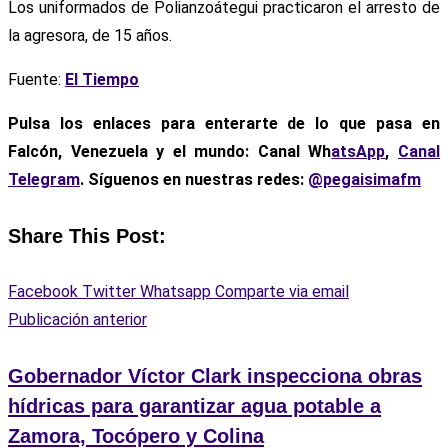
Los uniformados de Polianzoátegui practicaron el arresto de
la agresora, de 15 años.
Fuente:
El Tiempo
Pulsa los enlaces para enterarte de lo que pasa en
Falcón, Venezuela y el mundo: Canal Wh
atsApp
,
Canal
Telegram
. Síguenos en nuestras redes:
@pegaisimafm
Share This Post:
Facebook
Twitter
Whatsapp
Comparte via email
Publicación anterior
Gobernador Víctor Clark inspecciona obras
hídricas para garantizar agua potable a
Zamora, Tocópero y Colina