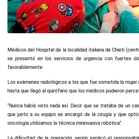
Médicos del Hospital de la localidad italiana de Chieti (cen
se presentó en los servicios de urgencia con fuertes d
favorablemente.
Los exámenes radiológicos a los que fue sometida la mujer r
hasta que llegó al quirófano que los médicos pudieron perca
“Nunca había visto nada así. Decir que se trataba de un ca
que junto a su equipo se encargó de la cirugía y que optó 
oncología utilizamos la técnica mininvasiva robótica”.
La dificultad de la operación, según explicó el responsabl