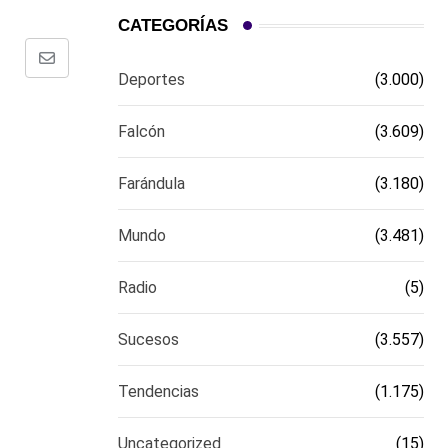
CATEGORÍAS
Comparte
Deportes
(3.000)
via
email
Falcón
(3.609)
Farándula
(3.180)
Mundo
(3.481)
Radio
(5)
Sucesos
(3.557)
Tendencias
(1.175)
Uncategorized
(15)