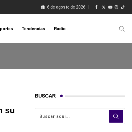
6 de agosto de 2026
portes
Tendencias
Radio
BUSCAR
n su