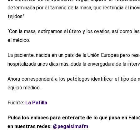
determinada por el tamaño de la masa, que restringía el movi
tejidos”.
“Con la masa, extirpamos el útero y los ovarios, así como la
el médico.
La paciente, nacida en un país de la Unión Europea pero res
hospitalizada unos días más, dada la envergadura de la interv
Ahora corresponderá a los patólogos identificar el tipo de n
equipo médico.
Fuente:
La Patilla
Pulsa los enlaces para enterarte de lo que pasa en Falc
en nuestras redes:
@pegaisimafm