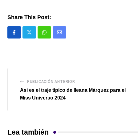
Share This Post:
Whatsapp
Comparte
via
email
PUBLICACIÓN ANTERIOR
Así es el traje típico de Ileana Márquez para el
Miss Universo 2024
Lea también