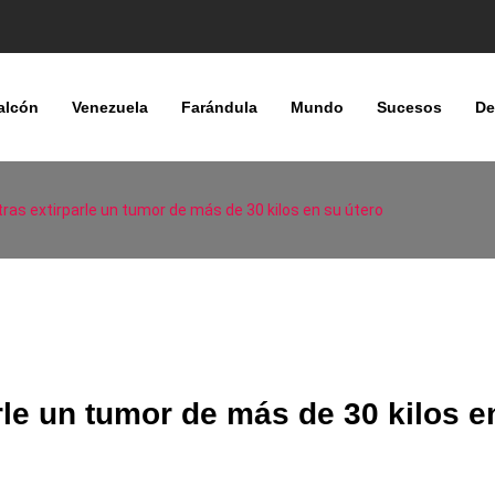
alcón
Venezuela
Farándula
Mundo
Sucesos
De
 tras extirparle un tumor de más de 30 kilos en su útero
arle un tumor de más de 30 kilos e