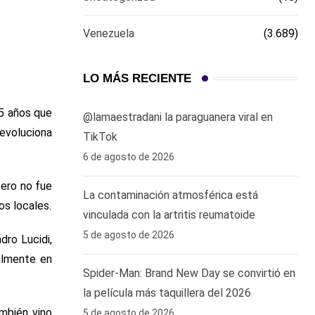
Venezuela
(3.689)
LO MÁS RECIENTE
75 años que
‎@lamaestradani la paraguanera viral en
evoluciona
TikTok
6 de agosto de 2026
pero no fue
La contaminación atmosférica está
os locales.
vinculada con la artritis reumatoide
5 de agosto de 2026
dro Lucidi,
ualmente en
Spider-Man: Brand New Day se convirtió en
la película más taquillera del 2026
ambién vino
5 de agosto de 2026