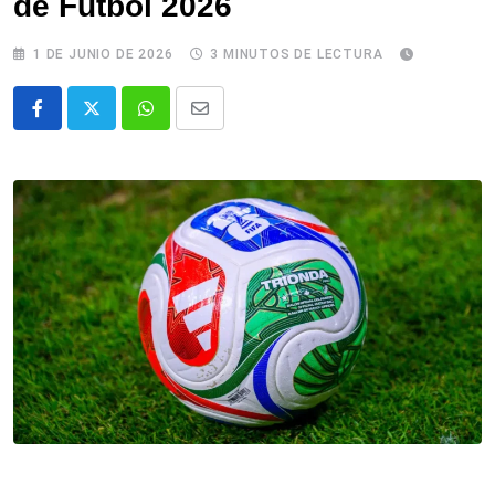
de Fútbol 2026
1 DE JUNIO DE 2026
3 MINUTOS DE LECTURA
Whatsapp
Comparte
via
email