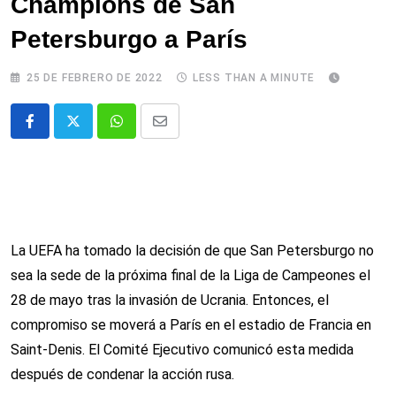
Champions de San
Petersburgo a París
25 DE FEBRERO DE 2022
LESS THAN A MINUTE
Whatsapp
Comparte
via
email
La UEFA ha tomado la decisión de que San Petersburgo no
sea la sede de la próxima final de la Liga de Campeones el
28 de mayo tras la invasión de Ucrania. Entonces, el
compromiso se moverá a París en el estadio de Francia en
Saint-Denis. El Comité Ejecutivo comunicó esta medida
después de condenar la acción rusa.