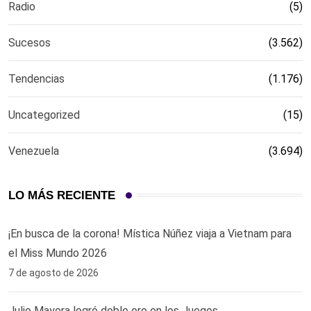
Radio
(5)
Sucesos
(3.562)
Tendencias
(1.176)
Uncategorized
(15)
Venezuela
(3.694)
LO MÁS RECIENTE
¡En busca de la corona! Mística Núñez viaja a Vietnam para
el Miss Mundo 2026
7 de agosto de 2026
Julio Mayora logró doble oro en los Juegos