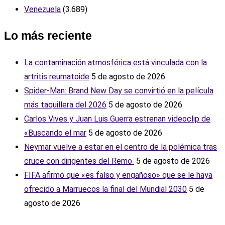
Venezuela
(3.689)
Lo más reciente
La contaminación atmosférica está vinculada con la
artritis reumatoide
5 de agosto de 2026
Spider-Man: Brand New Day se convirtió en la película
más taquillera del 2026
5 de agosto de 2026
Carlos Vives y Juan Luis Guerra estrenan videoclip de
«Buscando el mar
5 de agosto de 2026
Neymar vuelve a estar en el centro de la polémica tras
cruce con dirigentes del Remo ‎
5 de agosto de 2026
FIFA afirmó que «es falso y engañoso» que se le haya
ofrecido a Marruecos la final del Mundial 2030
5 de
agosto de 2026