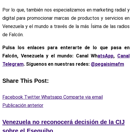
Por lo que, también nos especializamos en marketing radial y
digital para promocionar marcas de productos y servicios en
Venezuela y el mundo a través de la más Ísima de las radios
de Falcón.
Pulsa los enlaces para enterarte de lo que pasa en
Falcón, Venezuela y el mundo: Canal Wh
atsApp
,
Canal
Telegram
. Síguenos en nuestras redes:
@pegaisimafm
Share This Post:
Facebook
Twitter
Whatsapp
Comparte via email
Publicación anterior
Venezuela no reconocerá decisión de la CIJ
sobre el Esequibo