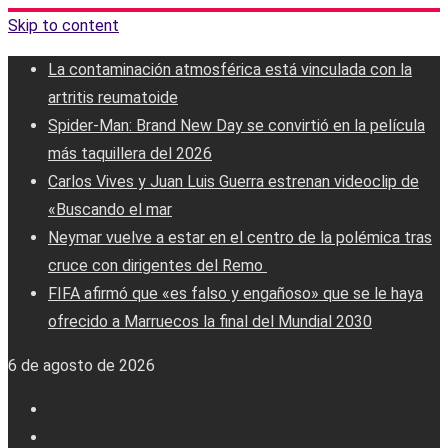
Skip to content
La contaminación atmosférica está vinculada con la
artritis reumatoide
Spider-Man: Brand New Day se convirtió en la película
más taquillera del 2026
Carlos Vives y Juan Luis Guerra estrenan videoclip de
«Buscando el mar
Neymar vuelve a estar en el centro de la polémica tras
cruce con dirigentes del Remo ‎
FIFA afirmó que «es falso y engañoso» que se le haya
ofrecido a Marruecos la final del Mundial 2030
6 de agosto de 2026