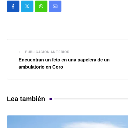
Whatsapp
Comparte
via
email
PUBLICACIÓN ANTERIOR
Encuentran un feto en una papelera de un
ambulatorio en Coro
Lea también