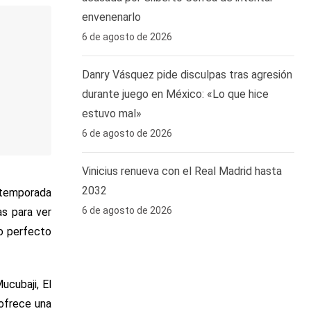
envenenarlo
6 de agosto de 2026
Danry Vásquez pide disculpas tras agresión
durante juego en México: «Lo que hice
estuvo mal»
6 de agosto de 2026
Vinicius renueva con el Real Madrid hasta
2032
a temporada
6 de agosto de 2026
s para ver
to perfecto
ucubaji, El
ofrece una