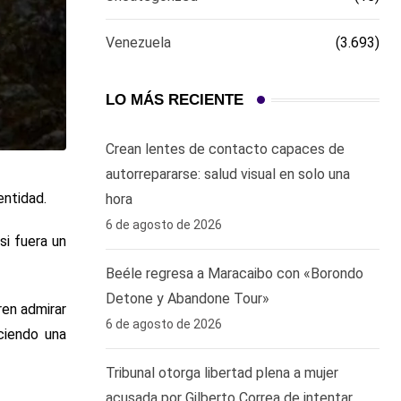
Venezuela
(3.693)
LO MÁS RECIENTE
Crean lentes de contacto capaces de
autorrepararse: salud visual en solo una
entidad.
hora ‎
6 de agosto de 2026
si fuera un
Beéle regresa a Maracaibo con «Borondo
Detone y Abandone Tour»
ren admirar
6 de agosto de 2026
ciendo una
Tribunal otorga libertad plena a mujer
acusada por Gilberto Correa de intentar