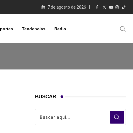
7 de agosto de 2026
portes
Tendencias
Radio
BUSCAR