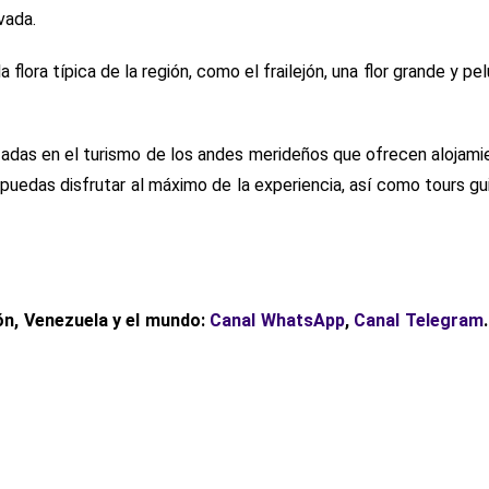
vada.
lora típica de la región, como el frailejón, una flor grande y pe
das en el turismo de los andes merideños que ofrecen alojami
uedas disfrutar al máximo de la experiencia, así como tours gu
ón, Venezuela y el mundo:
Canal WhatsApp
,
Canal Telegram