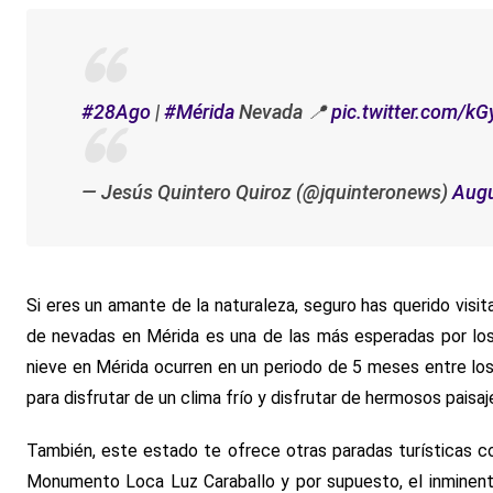
#28Ago
|
#Mérida
Nevada 📍
pic.twitter.com/k
— Jesús Quintero Quiroz (@jquinteronews)
Augu
Si eres un amante de la naturaleza, seguro has querido vis
de nevadas en Mérida es una de las más esperadas por los
nieve en Mérida ocurren en un periodo de 5 meses entre los
para disfrutar de un clima frío y disfrutar de hermosos paisa
También, este estado te ofrece otras paradas turísticas c
Monumento Loca Luz Caraballo y por supuesto, el inminent