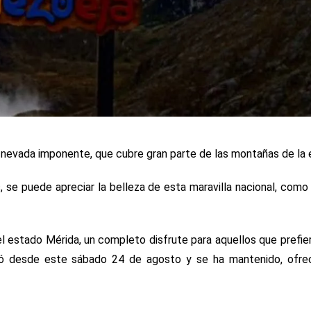
 nevada imponente, que cubre gran parte de las montañas de la 
 se puede apreciar la belleza de esta maravilla nacional, como 
l estado Mérida, un completo disfrute para aquellos que prefie
zó desde este sábado 24 de agosto y se ha mantenido, ofre