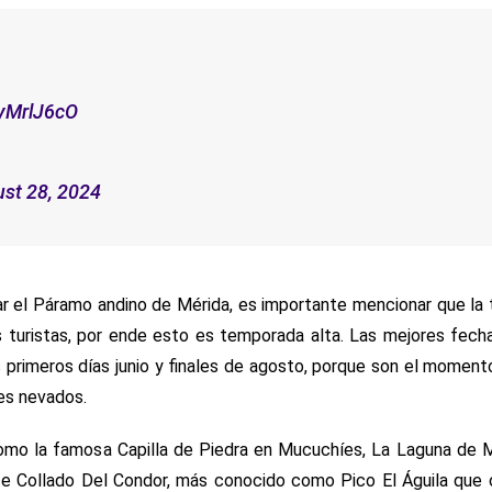
GyMrlJ6cO
st 28, 2024
itar el Páramo andino de Mérida, es importante mencionar que l
 turistas, por ende esto es temporada alta. Las mejores fecha
 primeros días junio y finales de agosto, porque son el momen
jes nevados.
omo la famosa Capilla de Piedra en Mucuchíes, La Laguna de M
e Collado Del Condor, más conocido como Pico El Águila que 