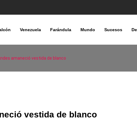
alcón
Venezuela
Farándula
Mundo
Sucesos
De
s Andes amaneció vestida de blanco
neció vestida de blanco