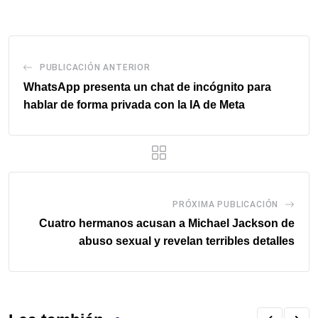
email
PUBLICACIÓN ANTERIOR
WhatsApp presenta un chat de incógnito para
hablar de forma privada con la IA de Meta
PRÓXIMA PUBLICACIÓN
Cuatro hermanos acusan a Michael Jackson de
abuso sexual y revelan terribles detalles