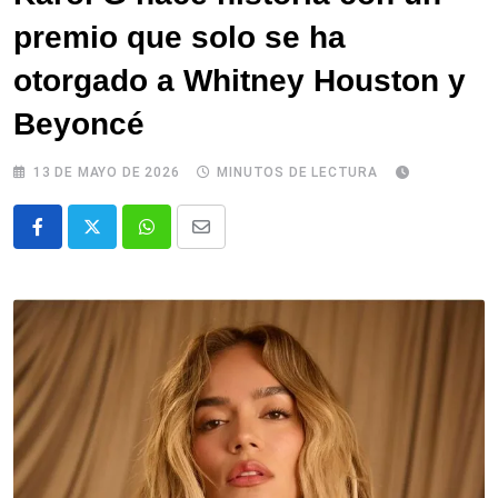
premio que solo se ha
otorgado a Whitney Houston y
Beyoncé
13 DE MAYO DE 2026
MINUTOS DE LECTURA
Whatsapp
Comparte
via
email