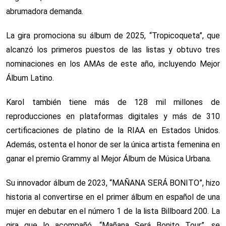
abrumadora demanda.
La gira promociona su álbum de 2025, “Tropicoqueta”, que
alcanzó los primeros puestos de las listas y obtuvo tres
nominaciones en los AMAs de este año, incluyendo Mejor
Álbum Latino.
Karol también tiene más de 128 mil millones de
reproducciones en plataformas digitales y más de 310
certificaciones de platino de la RIAA en Estados Unidos.
Además, ostenta el honor de ser la única artista femenina en
ganar el premio Grammy al Mejor Álbum de Música Urbana.
Su innovador álbum de 2023, “MAÑANA SERÁ BONITO”, hizo
historia al convertirse en el primer álbum en español de una
mujer en debutar en el número 1 de la lista Billboard 200. La
gira que lo acompañó, “Mañana Será Bonito Tour”, se