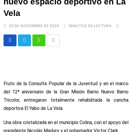
nuevo espacio deportivo en La
Vela
20 DE NOVIEMBRE DE 2025
MINUTOS DE LECTURA
Whatsapp
Comparte
via
email
Fruto de la Consulta Popular de la Juventud y en el marco
del 12ª aniversario de la Gran Misión Barrio Nuevo Barrio
Tricolor, entregaron totalmente rehabilitada la cancha
deportiva El Yabo de La Vela.
Una obra cristalizada en el municipio Colina, con el apoyo del
presidente Nicolás Maduro y el gobernador Víctor Clark.