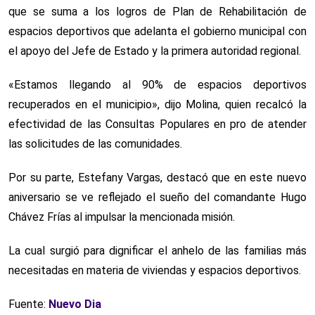
que se suma a los logros de Plan de Rehabilitación de
espacios deportivos que adelanta el gobierno municipal con
el apoyo del Jefe de Estado y la primera autoridad regional.
«Estamos llegando al 90% de espacios deportivos
recuperados en el municipio», dijo Molina, quien recalcó la
efectividad de las Consultas Populares en pro de atender
las solicitudes de las comunidades.
Por su parte, Estefany Vargas, destacó que en este nuevo
aniversario se ve reflejado el sueño del comandante Hugo
Chávez Frías al impulsar la mencionada misión.
La cual surgió para dignificar el anhelo de las familias más
necesitadas en materia de viviendas y espacios deportivos.
Fuente:
Nuevo Dia