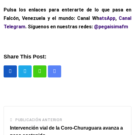
Pulsa los enlaces para enterarte de lo que pasa en
Falcón, Venezuela y el mundo: Canal Wh
atsApp
,
Canal
Telegram
. Síguenos en nuestras redes:
@pegaisimafm
Share This Post:
Whatsapp
Comparte
via
email
PUBLICACIÓN ANTERIOR
Intervención vial de la Coro-Churuguara avanza a