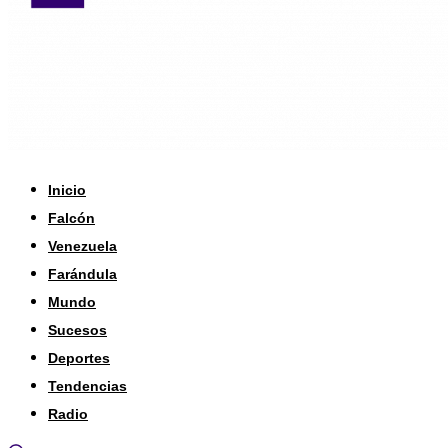
Inicio
Falcón
Venezuela
Farándula
Mundo
Sucesos
Deportes
Tendencias
Radio