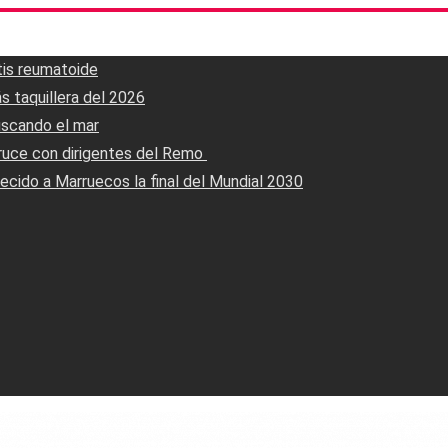
tis reumatoide
s taquillera del 2026
uscando el mar
ruce con dirigentes del Remo ‎
ecido a Marruecos la final del Mundial 2030