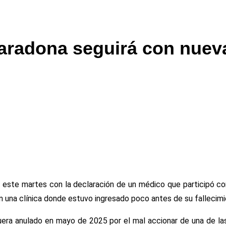
Maradona seguirá con nuev
 este martes con la declaración de un médico que participó com
n una clínica donde estuvo ingresado poco antes de su fallecimi
fuera anulado en mayo de 2025 por el mal accionar de una de l