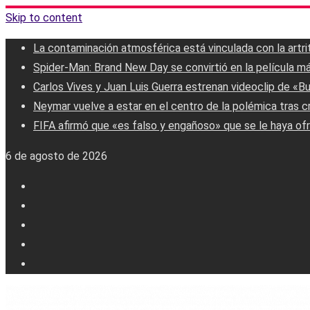
Skip to content
La contaminación atmosférica está vinculada con la artri
Spider-Man: Brand New Day se convirtió en la película má
Carlos Vives y Juan Luis Guerra estrenan videoclip de «B
Neymar vuelve a estar en el centro de la polémica tras c
FIFA afirmó que «es falso y engañoso» que se le haya ofr
6 de agosto de 2026