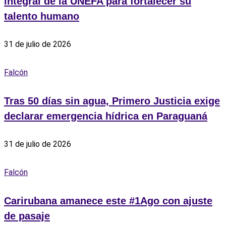
integral de la UNEFA para fortalecer su
talento humano
31 de julio de 2026
Falcón
Tras 50 días sin agua, Primero Justicia exige
declarar emergencia hídrica en Paraguaná
31 de julio de 2026
Falcón
‎Carirubana amanece este #1Ago con ajuste
de pasaje