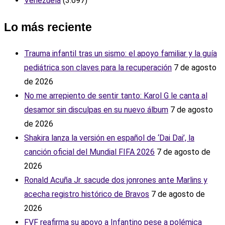
Venezuela
(3.697)
Lo más reciente
Trauma infantil tras un sismo: el apoyo familiar y la guía
pediátrica son claves para la recuperación
7 de agosto
de 2026
No me arrepiento de sentir tanto: Karol G le canta al
desamor sin disculpas en su nuevo álbum
7 de agosto
de 2026
Shakira lanza la versión en español de ‘Dai Dai’, la
canción oficial del Mundial FIFA 2026
7 de agosto de
2026
Ronald Acuña Jr. sacude dos jonrones ante Marlins y
acecha registro histórico de Bravos
7 de agosto de
2026
FVF reafirma su apoyo a Infantino pese a polémica