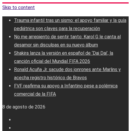
Skip to content
Trauma infantil tras un sismo: el apoyo familiar y la guía
pediátrica son claves para la recuperación
No me arrepiento de sentir tanto: Karol G le canta al
desamor sin disculpas en su nuevo álbum
Shakira lanza la versión en español de ‘Dai Dai’, la
canción oficial del Mundial FIFA 2026
Ronald Acuña Jr. sacude dos jonrones ante Marlins y
acecha registro histórico de Bravos
FVF reafirma su apoyo a Infantino pese a polémica
comercial de la FIFA
8 de agosto de 2026