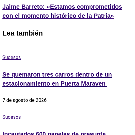
Jaime Barreto: «Estamos comprometidos
con el momento histórico de la Patria»
Lea también
Sucesos
Se quemaron tres carros dentro de un
estacionamiento en Puerta Maraven ‎
7 de agosto de 2026
Sucesos
Incautados 600 panelas de presunta