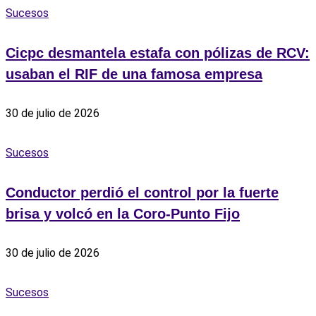
Sucesos
Cicpc desmantela estafa con pólizas de RCV:
usaban el RIF de una famosa empresa
30 de julio de 2026
Sucesos
Conductor perdió el control por la fuerte
brisa y volcó en la Coro-Punto Fijo
30 de julio de 2026
Sucesos