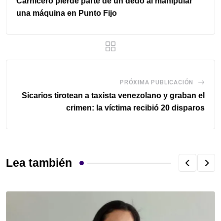
Carnicero pierde parte de un dedo al manipular
una máquina en Punto Fijo
PRÓXIMA PUBLICACIÓN
Sicarios tirotean a taxista venezolano y graban el
crimen: la víctima recibió 20 disparos
Lea también