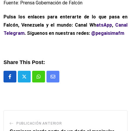
Fuente: Prensa Gobernación de Falcón
Pulsa los enlaces para enterarte de lo que pasa en
Falcón, Venezuela y el mundo: Canal Wh
atsApp
,
Canal
Telegram
. Síguenos en nuestras redes:
@pegaisimafm
Share This Post:
Whatsapp
Comparte
via
email
PUBLICACIÓN ANTERIOR