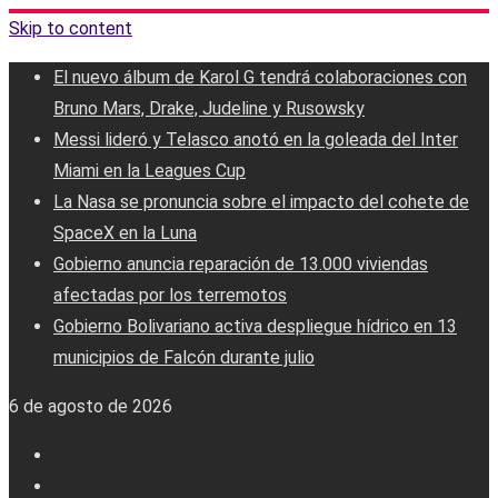
Skip to content
El nuevo álbum de Karol G tendrá colaboraciones con
Bruno Mars, Drake, Judeline y Rusowsky
Messi lideró y Telasco anotó en la goleada del Inter
Miami en la Leagues Cup
La Nasa se pronuncia sobre el impacto del cohete de
SpaceX en la Luna
Gobierno anuncia reparación de 13.000 viviendas
afectadas por los terremotos
Gobierno Bolivariano activa despliegue hídrico en 13
municipios de Falcón durante julio
6 de agosto de 2026