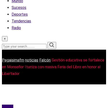
Mundo
Sucesos
Deportes
Tendencias
Radio
×
Pegaisimafm
noticias
Falcón
Gestión educativa se fortalece
en Monseñor Iturriza con masiva Feria del Libro en honor al
Libertador
Falcón