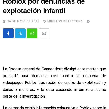
Roblox por denuncias de
explotación infantil
26 DE MAYO DE 2026
MINUTOS DE LECTURA
Whatsapp
Comparte
via
email
La Fiscalía general de Connecticut divulgó este martes que
presentó una demanda civil contra la empresa de
videojuegos Roblox tras recibir denuncias de explotación y
daños a menores, y le está exigiendo información como
parte de la investigación.
La demanda exigió información exhaustiva a Roblox sobre la