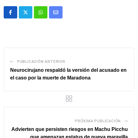
Whatsapp
Comparte
via
email
PUBLICACIÓN ANTERIOR
Neurocirujano respaldó la versión del acusado en
el caso por la muerte de Maradona
PRÓXIMA PUBLICACIÓN
Advierten que persisten riesgos en Machu Picchu
que amenazan estatus de nueva maravilla