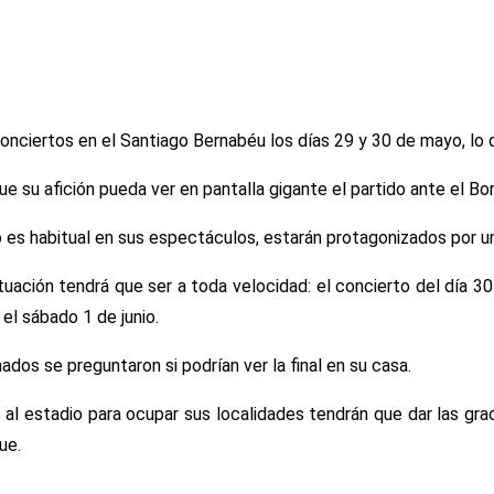
nciertos en el Santiago Bernabéu los días 29 y 30 de mayo, lo qu
ra que su afición pueda ver en pantalla gigante el partido ante e
o es habitual en sus espectáculos, estarán protagonizados por u
ación tendrá que ser a toda velocidad: el concierto del día 30 
el sábado 1 de junio.
nados se preguntaron si podrían ver la final en su casa.
 al estadio para ocupar sus localidades tendrán que dar las gra
ue.