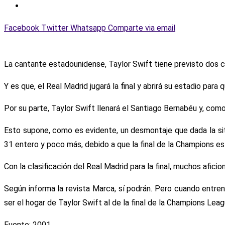
Facebook
Twitter
Whatsapp
Comparte via email
La cantante estadounidense, Taylor Swift tiene previsto dos co
Y es que, el Real Madrid jugará la final y abrirá su estadio pa
Por su parte, Taylor Swift llenará el Santiago Bernabéu y, com
Esto supone, como es evidente, un desmontaje que dada la situ
31 entero y poco más, debido a que la final de la Champions es 
Con la clasificación del Real Madrid para la final, muchos aficio
Según informa la revista Marca, sí podrán. Pero cuando entren
ser el hogar de Taylor Swift al de la final de la Champions Leag
Fuente: 2001