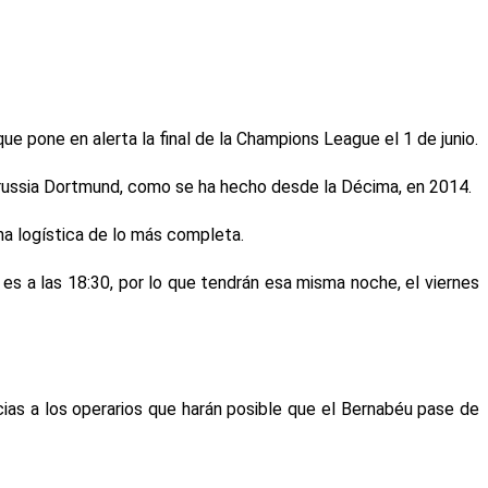
e pone en alerta la final de la Champions League el 1 de junio.
l Borussia Dortmund, como se ha hecho desde la Décima, en 2014.
na logística de lo más completa.
es a las 18:30, por lo que tendrán esa misma noche, el viernes
cias a los operarios que harán posible que el Bernabéu pase de