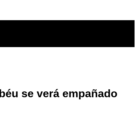
abéu se verá empañado