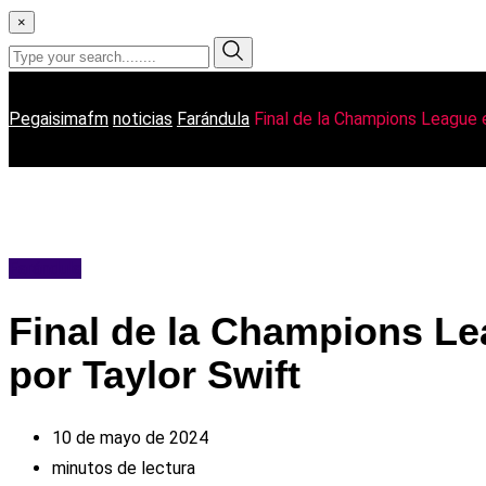
×
Pegaisimafm
noticias
Farándula
Final de la Champions League 
Farándula
Final de la Champions L
por Taylor Swift
10 de mayo de 2024
minutos de lectura