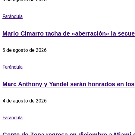
Farándula
Mario Cimarro tacha de «aberración» la secue
5 de agosto de 2026
Farándula
Marc Anthony y Yandel serán honrados en lo
4 de agosto de 2026
Farándula
Gente de Zona regresa en diciembre a Miami co