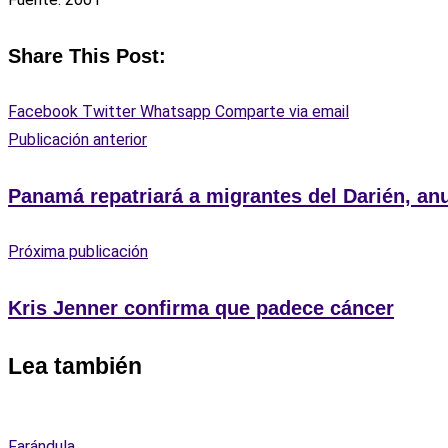
Share This Post:
Facebook
Twitter
Whatsapp
Comparte via email
Publicación anterior
Panamá repatriará a migrantes del Darién, anu
Próxima publicación
Kris Jenner confirma que padece cáncer
Lea también
Farándula