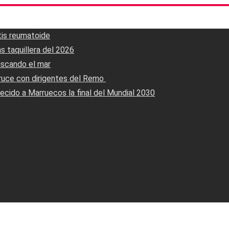
tis reumatoide
s taquillera del 2026
uscando el mar
ruce con dirigentes del Remo ‎
ecido a Marruecos la final del Mundial 2030