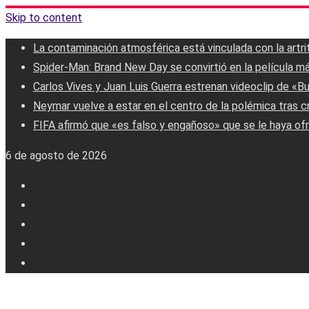
Skip to content
La contaminación atmosférica está vinculada con la artri
Spider-Man: Brand New Day se convirtió en la película má
Carlos Vives y Juan Luis Guerra estrenan videoclip de «B
Neymar vuelve a estar en el centro de la polémica tras c
FIFA afirmó que «es falso y engañoso» que se le haya ofr
6 de agosto de 2026