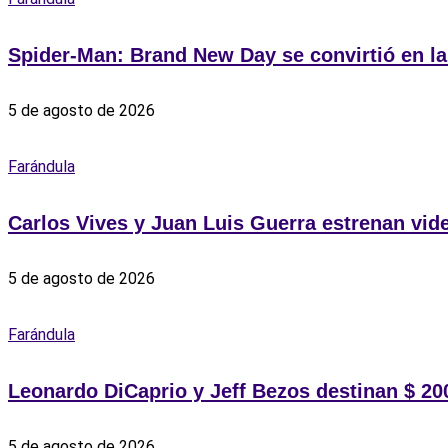
Spider-Man: Brand New Day se convirtió en la 
5 de agosto de 2026
Farándula
Carlos Vives y Juan Luis Guerra estrenan vid
5 de agosto de 2026
Farándula
Leonardo DiCaprio y Jeff Bezos destinan $ 200
5 de agosto de 2026