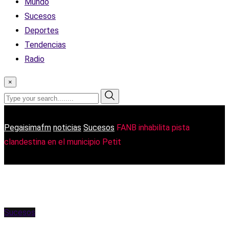
Mundo
Sucesos
Deportes
Tendencias
Radio
×
Pegaisimafm
noticias
Sucesos
FANB inhabilita pista
clandestina en el municipio Petit
Sucesos