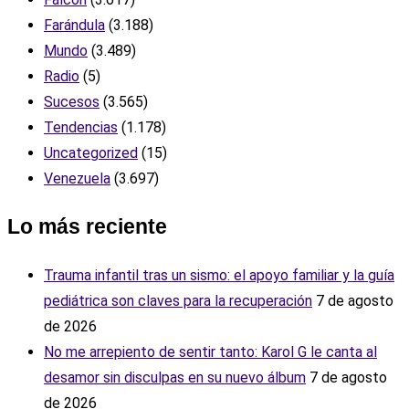
Farándula
(3.188)
Mundo
(3.489)
Radio
(5)
Sucesos
(3.565)
Tendencias
(1.178)
Uncategorized
(15)
Venezuela
(3.697)
Lo más reciente
Trauma infantil tras un sismo: el apoyo familiar y la guía
pediátrica son claves para la recuperación
7 de agosto
de 2026
No me arrepiento de sentir tanto: Karol G le canta al
desamor sin disculpas en su nuevo álbum
7 de agosto
de 2026