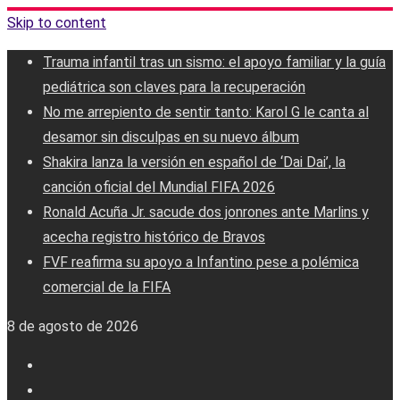
Skip to content
Trauma infantil tras un sismo: el apoyo familiar y la guía
pediátrica son claves para la recuperación
No me arrepiento de sentir tanto: Karol G le canta al
desamor sin disculpas en su nuevo álbum
Shakira lanza la versión en español de ‘Dai Dai’, la
canción oficial del Mundial FIFA 2026
Ronald Acuña Jr. sacude dos jonrones ante Marlins y
acecha registro histórico de Bravos
FVF reafirma su apoyo a Infantino pese a polémica
comercial de la FIFA
8 de agosto de 2026