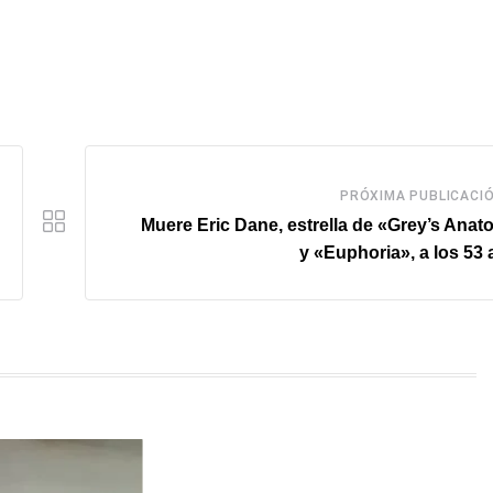
PRÓXIMA PUBLICACI
Muere Eric Dane, estrella de «Grey’s Ana
y «Euphoria», a los 53