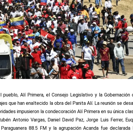
 pueblo, Alí Primera, el Consejo Legislativo y la Gobernación
jes que han enaltecido la obra del Panita Alí. La reunión se desar
ridades impusieron la condecoración Alí Primera en su única cla
ubén Antonio Vargas, Daniel David Paz, Jorge Luis Ferrer, Eu
 Paraguanera 88.5 FM y la agrupación Acanda fue declarada 