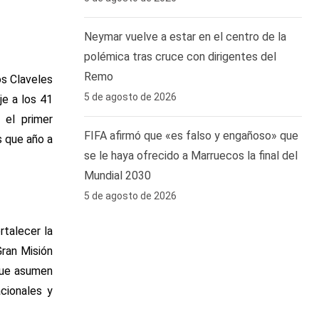
Neymar vuelve a estar en el centro de la
polémica tras cruce con dirigentes del
Remo ‎
os Claveles
5 de agosto de 2026
je a los 41
 el primer
FIFA afirmó que «es falso y engañoso» que
s que año a
se le haya ofrecido a Marruecos la final del
Mundial 2030
5 de agosto de 2026
rtalecer la
Gran Misión
 que asumen
acionales y