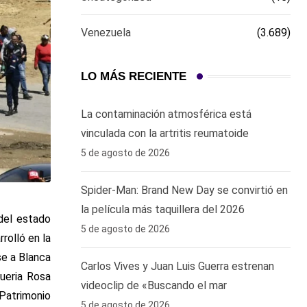
Venezuela
(3.689)
LO MÁS RECIENTE
La contaminación atmosférica está
vinculada con la artritis reumatoide
5 de agosto de 2026
Spider-Man: Brand New Day se convirtió en
la película más taquillera del 2026
 del estado
5 de agosto de 2026
rolló en la
se a Blanca
Carlos Vives y Juan Luis Guerra estrenan
queria Rosa
videoclip de «Buscando el mar
Patrimonio
5 de agosto de 2026