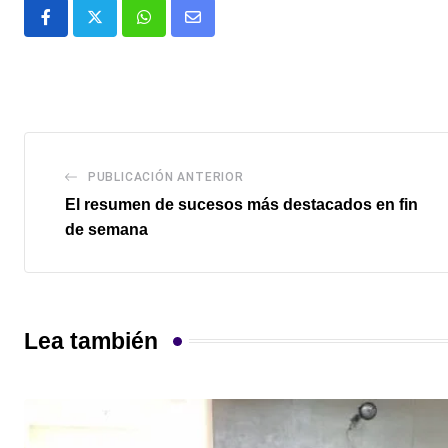
Whatsapp
Comparte
via
email
PUBLICACIÓN ANTERIOR
El resumen de sucesos más destacados en fin
de semana
Lea también