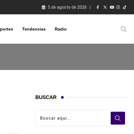
5 de agosto de 2026
portes
Tendencias
Radio
BUSCAR