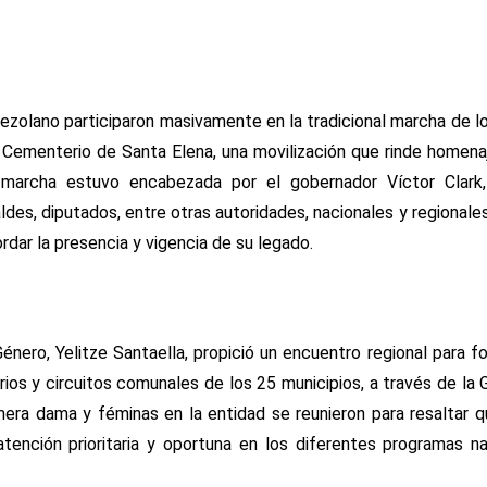
ezolano participaron masivamente en la tradicional marcha de l
 Cementerio de Santa Elena, una movilización que rinde homena
marcha estuvo encabezada por el gobernador Víctor Clark,
des, diputados, entre otras autoridades, nacionales y regionale
ordar la presencia y vigencia de su legado.
nero, Yelitze Santaella, propició un encuentro regional para fo
rios y circuitos comunales de los 25 municipios, a través de la 
imera dama y féminas en la entidad se reunieron para resaltar
atención prioritaria y oportuna en los diferentes programas n