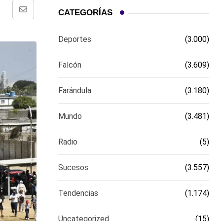
CATEGORÍAS
Comparte
via
Deportes
(3.000)
email
Falcón
(3.609)
Farándula
(3.180)
Mundo
(3.481)
Radio
(5)
Sucesos
(3.557)
Tendencias
(1.174)
Uncategorized
(15)