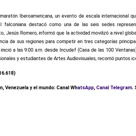
omaratón Iberoamericana, un evento de escala internacional q
al falconiana destacó como una de las seis sedes represe
to, Jesús Romero, informó que la actividad movilizó a nivel glob
ncia de sus regiones para competir en tres categorías principa
 inició a las 9:00 a.m. desde Incudef (Casa de las 100 Ventanas
onales y estudiantes de Artes Audiovisuales, recorrió puntos ic
16.618)
ón, Venezuela y el mundo: Canal Wh
atsApp
,
Canal Telegram
.