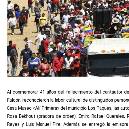
Al conmemorar 41 años del fallecimiento del cantautor del
Falcón, reconocieron la labor cultural de distinguidos persona
Casa Museo «Alí Primera» del municipio Los Taques, las auto
Rosa Eekhout (oradora de orden), Emiro Rafael Querales, R
Reyes y Luis Manuel Pire. Además se entregó la emisora