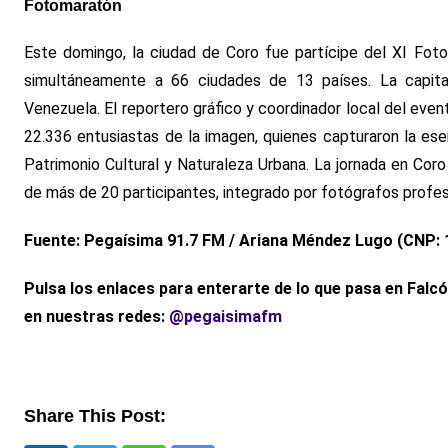
Fotomaratón
Este domingo, la ciudad de Coro fue partícipe del XI Fot
simultáneamente a 66 ciudades de 13 países. La capit
Venezuela. El reportero gráfico y coordinador local del even
22.336 entusiastas de la imagen, quienes capturaron la ese
Patrimonio Cultural y Naturaleza Urbana. La jornada en Coro
de más de 20 participantes, integrado por fotógrafos profesi
Fuente: Pegaísima 91.7 FM / Ariana Méndez Lugo (CNP: 
Pulsa los enlaces para enterarte de lo que pasa en Falc
en nuestras redes:
@pegaisimafm
Share This Post: