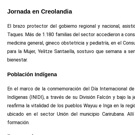
Jornada en Creolandia
El brazo protector del gobierno regional y nacional, asis
Taques. Más de 1.180 familias del sector accedieron a consul
medicina general, gineco obstetricia y pediatría, en el Consu
para la Mujer, Yelitze Santaella, sostuvo que semana a se
bienestar.
Población Indígena
En el marco de la conmemoración del Día Internacional de
Indígenas (INIDI), a través de su División Falcón y bajo la
reafirma la vitalidad de los pueblos Wayuu e Inga en la regi
ubicado en el sector Unión del municipio Carirubana. All
formación.