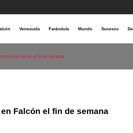
alcón
Venezuela
Farándula
Mundo
Sucesos
De
straron en Falcón el fin de semana
 en Falcón el fin de semana