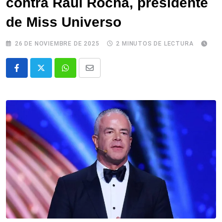
contra Raúl Rocha, presidente
de Miss Universo
26 DE NOVIEMBRE DE 2025
2 MINUTOS DE LECTURA
Whatsapp
Comparte
via
email