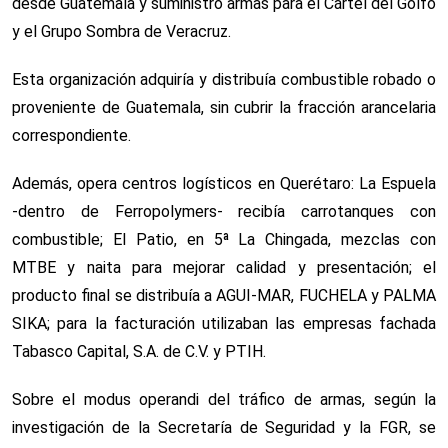
desde Guatemala y suministró armas para el Cártel del Golfo
y el Grupo Sombra de Veracruz.
Esta organización adquiría y distribuía combustible robado o
proveniente de Guatemala, sin cubrir la fracción arancelaria
correspondiente.
Además, opera centros logísticos en Querétaro: La Espuela
-dentro de Ferropolymers- recibía carrotanques con
combustible; El Patio, en 5ª La Chingada, mezclas con
MTBE y naita para mejorar calidad y presentación; el
producto final se distribuía a AGUI-MAR, FUCHELA y PALMA
SIKA; para la facturación utilizaban las empresas fachada
Tabasco Capital, S.A. de C.V. y PTIH.
Sobre el modus operandi del tráfico de armas, según la
investigación de la Secretaría de Seguridad y la FGR, se