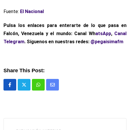
Fuente:
El Nacional
Pulsa los enlaces para enterarte de lo que pasa en
Falcón, Venezuela y el mundo: Canal Wh
atsApp
,
Canal
Telegram
. Síguenos en nuestras redes:
@pegaisimafm
Share This Post:
Whatsapp
Comparte
via
email