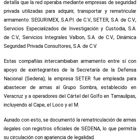
detalla que la red operaba mediante empresas de seguridad
privada utilizadas para adquirir, transportar y rematricular
armamento: SEGURIMEX, S.A.P.l. de C.V., SETER, S.A. de C.V.,
Servicios Especializados de Investigación y Custodia, S.A.
de C.V., Servicios Integrales Valbon, S.A. de C.V., Dinámica
Seguridad Privada Consultores, S.A. de C.V.
Estas compañías intercambiaban armamento entre sí con
apoyo de exintegrantes de la Secretaría de la Defensa
Nacional (Sedena); la empresa SETER fue empleada para
abastecer de armas al Grupo Sombra, establecido en
Veracruz y a operadores del Cártel del Golfo en Tamaulipas,
incluyendo al Cape, el Loco y el M.
Aunado con esto, se documentó la rematriculación de armas
ilegales con registros oficiales de SEDENA, lo que permitía
su circulación con apariencia de legalidad.