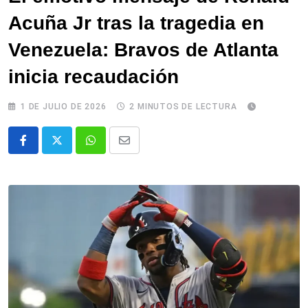
Acuña Jr tras la tragedia en
Venezuela: Bravos de Atlanta
inicia recaudación
1 DE JULIO DE 2026
2 MINUTOS DE LECTURA
Whatsapp
Comparte
via
email