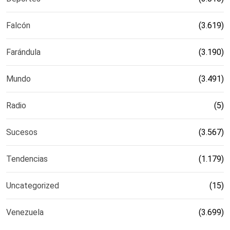
Falcón
(3.619)
Farándula
(3.190)
Mundo
(3.491)
Radio
(5)
Sucesos
(3.567)
Tendencias
(1.179)
Uncategorized
(15)
Venezuela
(3.699)