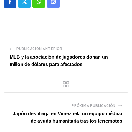
Whatsapp
Comparte
via
email
PUBLICACIÓN ANTERIOR
MLB y la asociación de jugadores donan un
millón de dólares para afectados
PRÓXIMA PUBLICACIÓN
Japón despliega en Venezuela un equipo médico
de ayuda humanitaria tras los terremotos