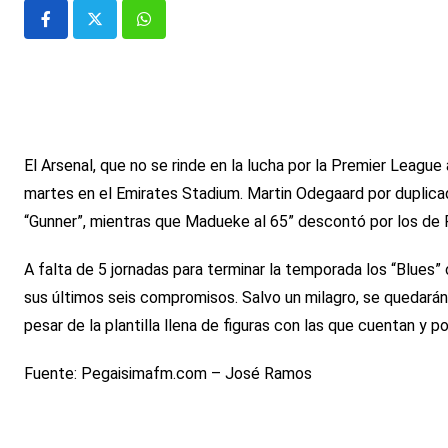
Whatsapp
El Arsenal, que no se rinde en la lucha por la Premier League
martes en el Emirates Stadium. Martin Odegaard por duplicado
“Gunner”, mientras que Madueke al 65” descontó por los de 
A falta de 5 jornadas para terminar la temporada los “Blues
sus últimos seis compromisos. Salvo un milagro, se quedarán
pesar de la plantilla llena de figuras con las que cuentan y p
Fuente: Pegaisimafm.com – José Ramos