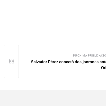
PRÓXIMA PUBLICACI
Salvador Pérez conectó dos jonrones ant
Or