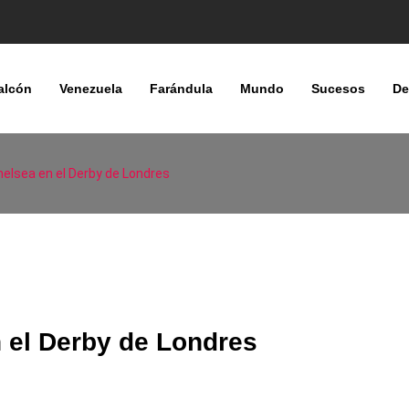
alcón
Venezuela
Farándula
Mundo
Sucesos
De
Chelsea en el Derby de Londres
n el Derby de Londres