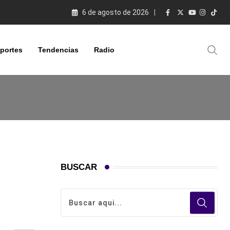
6 de agosto de 2026
portes
Tendencias
Radio
BUSCAR