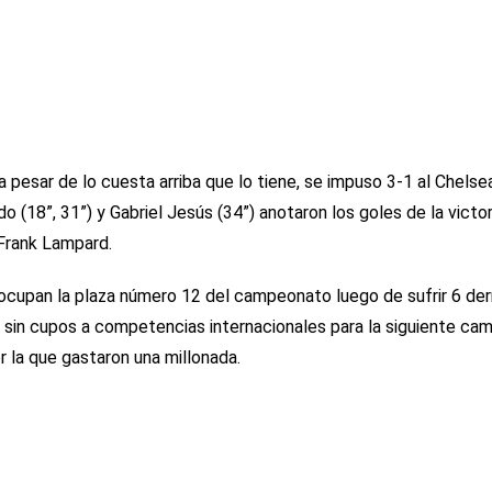
 a pesar de lo cuesta arriba que lo tiene, se impuso 3-1 al Chelse
 (18”, 31”) y Gabriel Jesús (34”) anotaron los goles de la victor
Frank Lampard.
” ocupan la plaza número 12 del campeonato luego de sufrir 6 de
 sin cupos a competencias internacionales para la siguiente ca
or la que gastaron una millonada.