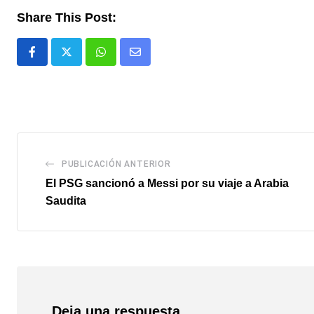
Share This Post:
Whatsapp
Comparte
via
email
PUBLICACIÓN ANTERIOR
El PSG sancionó a Messi por su viaje a Arabia
Saudita
Deja una respuesta