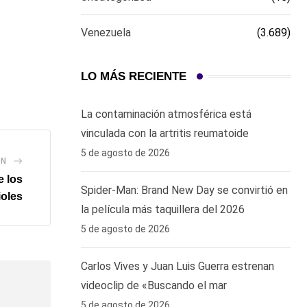
Venezuela
(3.689)
LO MÁS RECIENTE
La contaminación atmosférica está
vinculada con la artritis reumatoide
5 de agosto de 2026
ÓN
e los
Spider-Man: Brand New Day se convirtió en
ioles
la película más taquillera del 2026
5 de agosto de 2026
Carlos Vives y Juan Luis Guerra estrenan
videoclip de «Buscando el mar
5 de agosto de 2026