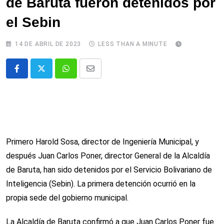
de Baruta fueron detenidos por
el Sebin
14 DE ABRIL DE 2023
LESS THAN A MINUTE
Whatsapp
Comparte
via
email
Primero Harold Sosa, director de Ingeniería Municipal, y
después Juan Carlos Poner, director General de la Alcaldía
de Baruta, han sido detenidos por el Servicio Bolivariano de
Inteligencia (Sebin). La primera detención ocurrió en la
propia sede del gobierno municipal.
La Alcaldía de Baruta confirmó a que Juan Carlos Poner fue