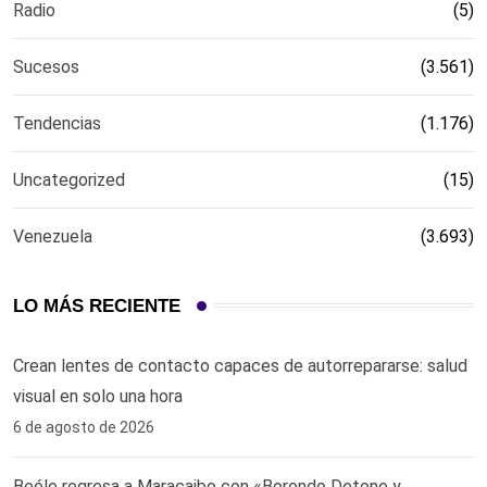
Radio
(5)
Sucesos
(3.561)
Tendencias
(1.176)
Uncategorized
(15)
Venezuela
(3.693)
LO MÁS RECIENTE
Crean lentes de contacto capaces de autorrepararse: salud
visual en solo una hora ‎
6 de agosto de 2026
Beéle regresa a Maracaibo con «Borondo Detone y