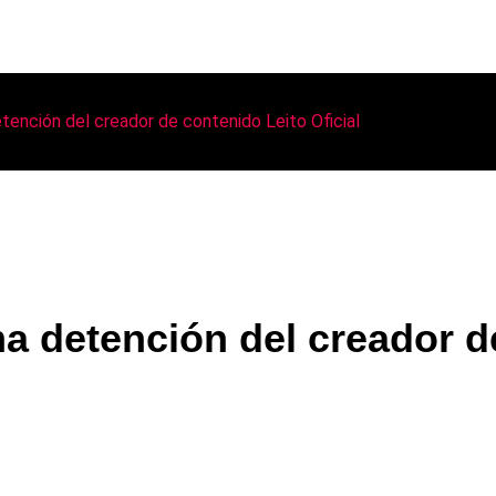
tención del creador de contenido Leito Oficial
 detención del creador de