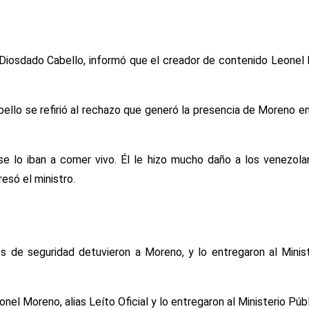
a, Diosdado Cabello, informó que el creador de contenido Leonel 
ello se refirió al rechazo que generó la presencia de Moreno en
se lo iban a comer vivo. Él le hizo mucho daño a los venezola
esó el ministro.
mos de seguridad detuvieron a Moreno, y lo entregaron al Minis
l Moreno, alias Leíto Oficial y lo entregaron al Ministerio Públ