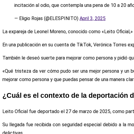
incitación al odio, que contempla una pena de 10 a 20 año
— Eligio Rojas (@ELESPINITO)
April 3, 2025
La expareja de Leonel Moreno, conocido como «Leito Oficial,»
En una publicación en su cuenta de TikTok, Verónica Torres e
También le deseó suerte para mejorar como persona y pidió que 
«Qué tristeza da ver cómo pudo ser una mejor persona y un b
mejorar como persona y que puedas pensar de una manera clara y 
¿Cuál es el contexto de la deportación d
Leito Oficial fue deportado el 27 de marzo de 2025, como part
Su llegada fue recibida con seguridad especial debido a la 
delictivas.