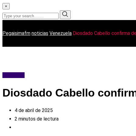
×
Pegaisimafm
noticias
Venezuela
Diosdado Cabello confirma de
Venezuela
Diosdado Cabello confirma
4 de abril de 2025
2 minutos de lectura