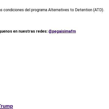
as condiciones del programa Alternatives to Detention (ATD).
íguenos en nuestras redes:
@pegaisimafm
 Trump