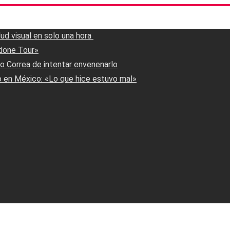
 visual en solo una hora ‎
done Tour»
to Correa de intentar envenenarlo
o en México: «Lo que hice estuvo mal»