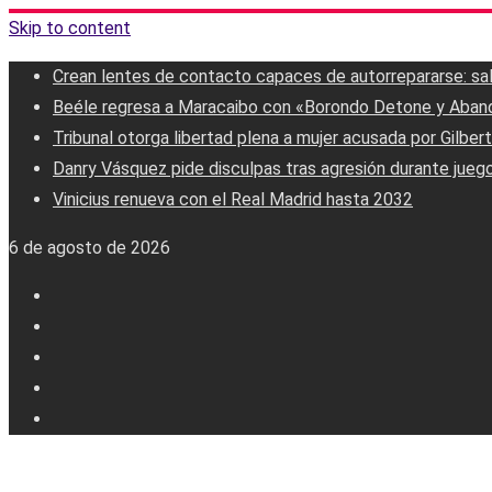
Skip to content
Crean lentes de contacto capaces de autorrepararse: salud
Beéle regresa a Maracaibo con «Borondo Detone y Aban
Tribunal otorga libertad plena a mujer acusada por Gilber
Danry Vásquez pide disculpas tras agresión durante jueg
Vinicius renueva con el Real Madrid hasta 2032
6 de agosto de 2026