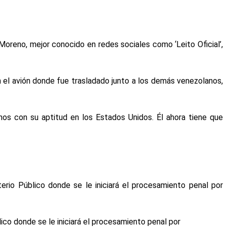
Moreno, mejor conocido en redes sociales como ‘Leito Oficial’,
 el avión donde fue trasladado junto a los demás venezolanos,
nos con su aptitud en los Estados Unidos. Él ahora tiene que
terio Público donde se le iniciará el procesamiento penal por
ico donde se le iniciará el procesamiento penal por