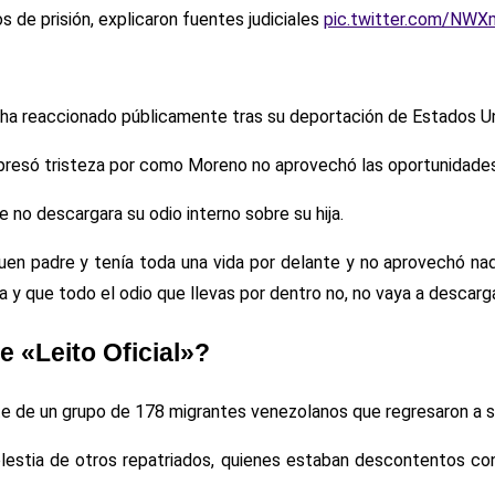
s de prisión, explicaron fuentes judiciales
pic.twitter.com/NW
 ha reaccionado públicamente tras su deportación de Estados U
xpresó tristeza por como Moreno no aprovechó las oportunidades 
no descargara su odio interno sobre su hija.
uen padre y tenía toda una vida por delante y no aprovechó na
que todo el odio que llevas por dentro no, no vaya a descargar c
e «Leito Oficial»?
e de un grupo de 178 migrantes venezolanos que regresaron a su 
molestia de otros repatriados, quienes estaban descontentos c