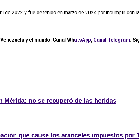
il de 2022 y fue detenido en marzo de 2024 por incumplir con l
, Venezuela y el mundo: Canal Wh
atsApp
,
Canal Telegram
. S
en Mérida: no se recuperó de las heridas
bación que cause los aranceles impuestos por