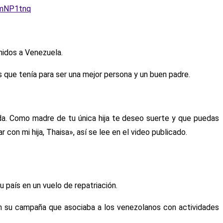
XmNP1tnq
nidos a Venezuela.
que tenía para ser una mejor persona y un buen padre.
da. Como madre de tu única hija te deseo suerte y que puedas
on mi hija, Thaisa», así se lee en el video publicado.
país en un vuelo de repatriación.
on su campaña que asociaba a los venezolanos con actividades