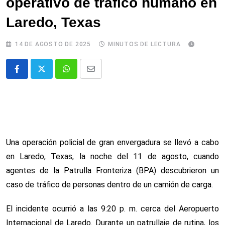
operativo de tráfico humano en
Laredo, Texas
14 DE AGOSTO DE 2025
MINUTOS DE LECTURA
Whatsapp
Comparte
via
email
Una operación policial de gran envergadura se llevó a cabo
en Laredo, Texas, la noche del 11 de agosto, cuando
agentes de la Patrulla Fronteriza (BPA) descubrieron un
caso de tráfico de personas dentro de un camión de carga.
El incidente ocurrió a las 9:20 p. m. cerca del Aeropuerto
Internacional de Laredo. Durante un patrullaje de rutina, los