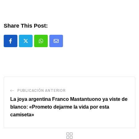
Share This Post:
Whatsapp
Comparte
via
email
PUBLICACIÓN ANTERIOR
La joya argentina Franco Mastantuono ya viste de
blanco: «Prometo dejarme la vida por esta
camiseta»