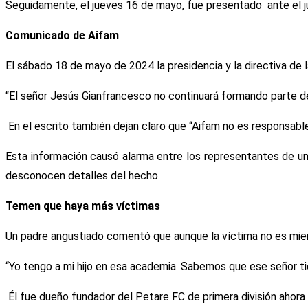
Seguidamente, el jueves 16 de mayo, fue presentado ante el juz
Comunicado de Aifam
El sábado 18 de mayo de 2024 la presidencia y la directiva de 
“El señor Jesús Gianfrancesco no continuará formando parte de e
En el escrito también dejan claro que “Aifam no es responsab
Esta información causó alarma entre los representantes de u
desconocen detalles del hecho.
Temen que haya más víctimas
Un padre angustiado comentó que aunque la víctima no es miem
“Yo tengo a mi hijo en esa academia. Sabemos que ese señor t
Él fue dueño fundador del Petare FC de primera división ahora