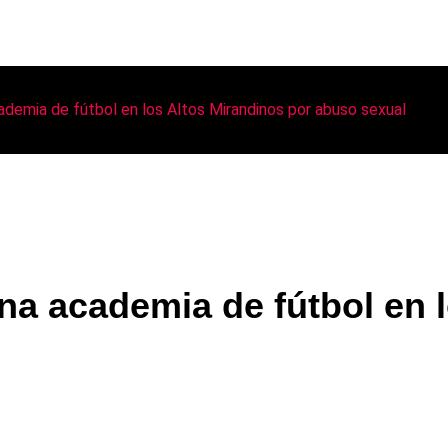
demia de fútbol en los Altos Mirandinos por abuso sexual
na academia de fútbol en 