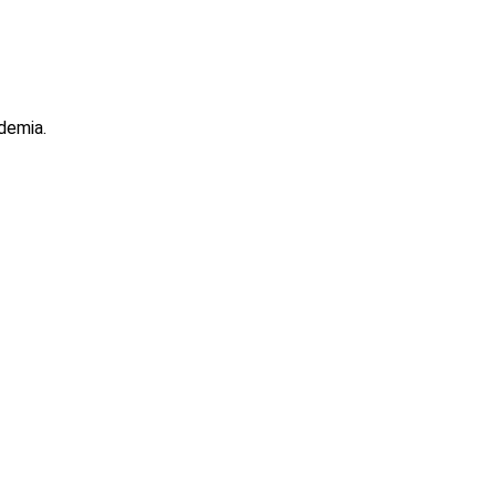
demia.