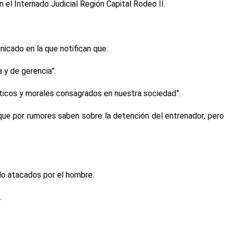
el Internado Judicial Región Capital Rodeo II.
nicado en la que notifican que:
 y de gerencia”.
éticos y morales consagrados en nuestra sociedad”.
ue por rumores saben sobre la detención del entrenador, pero
do atacados por el hombre.
.