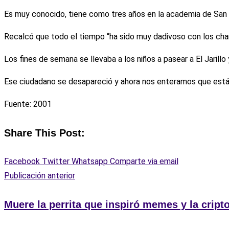
Es muy conocido, tiene como tres años en la academia de San An
Recalcó que todo el tiempo “ha sido muy dadivoso con los cham
Los fines de semana se llevaba a los niños a pasear a El Jari
Ese ciudadano se desapareció y ahora nos enteramos que está 
Fuente: 2001
Share This Post:
Facebook
Twitter
Whatsapp
Comparte via email
Publicación anterior
Muere la perrita que inspiró memes y la cri