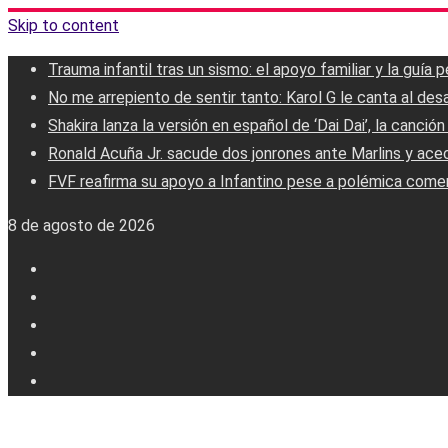
Skip to content
Trauma infantil tras un sismo: el apoyo familiar y la guía 
No me arrepiento de sentir tanto: Karol G le canta al de
Shakira lanza la versión en español de ‘Dai Dai’, la canció
Ronald Acuña Jr. sacude dos jonrones ante Marlins y acec
FVF reafirma su apoyo a Infantino pese a polémica comer
8 de agosto de 2026