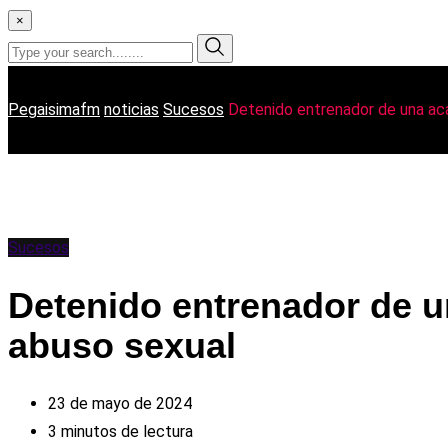
×
Pegaisimafm
noticias
Sucesos
Detenido entrenador de una aca
Sucesos
Detenido entrenador de u
abuso sexual
23 de mayo de 2024
3 minutos de lectura