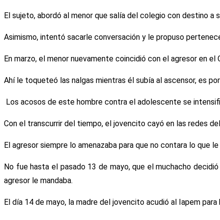
El sujeto, abordó al menor que salía del colegio con destino a 
Asimismo, intentó sacarle conversación y le propuso pertenecer
En marzo, el menor nuevamente coincidió con el agresor en el
Ahí le toqueteó las nalgas mientras él subía al ascensor, es por
Los acosos de este hombre contra el adolescente se intensifica
Con el transcurrir del tiempo, el jovencito cayó en las redes de
El agresor siempre lo amenazaba para que no contara lo que l
No fue hasta el pasado 13 de mayo, que el muchacho decidió 
agresor le mandaba.
El día 14 de mayo, la madre del jovencito acudió al Iapem para 