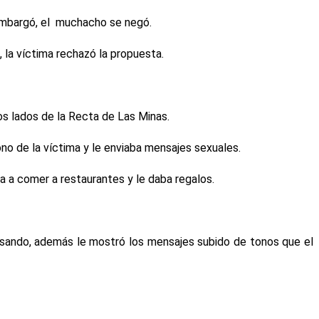
n embargó, el muchacho se negó.
 la víctima rechazó la propuesta.
los lados de la Recta de Las Minas.
no de la víctima y le enviaba mensajes sexuales.
ba a comer a restaurantes y le daba regalos.
asando, además le mostró los mensajes subido de tonos que el