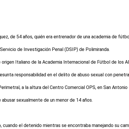
ez, de 54 años, quién era entrenador de una academia de fútbol
 Servicio de Investigación Penal (DSIP) de Polimiranda.
 origen Italiano de la Academia Internacional de Fútbol de los A
esunta responsabilidad en el delito de abuso sexual con penetr
Perimetral, a la altura del Centro Comercial OPS, en San Antonio 
e abusar sexualmente de un menor de 14 años.
o, cuando el detenido mientras se encontraba manejando su cam