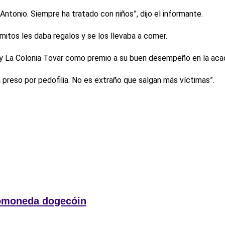
tonio. Siempre ha tratado con niños”, dijo el informante.
itos les daba regalos y se los llevaba a comer.
llo y La Colonia Tovar como premio a su buen desempeño en la aca
preso por pedofilia. No es extraño que salgan más víctimas”.
ptomoneda dogecóin