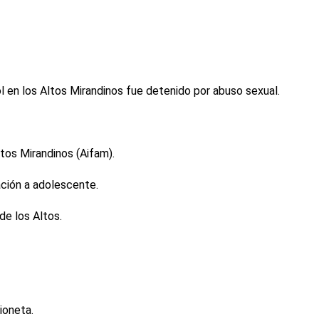
 en los Altos Mirandinos fue detenido por abuso sexual.
ltos Mirandinos (Aifam).
ación a adolescente.
de los Altos.
ioneta.