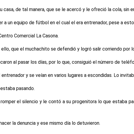
su casa, de tal manera, que se le acercó y le ofreció la cola, si
 a un equipo de fútbol en el cual el era entrenador, pese a esto,
 Centro Comercial La Casona.
 ello, que el muchachito se defendió y logró salir corriendo por 
ron al pasar los días, por lo que, consiguió el número de teléfo
l entrenador y se veían en varios lugares a escondidas. Lo invita
e estaba pasando.
romper el silencio y le contó a su progenitora lo que estaba p
hacer la denuncia y ese mismo día lo detuvieron.