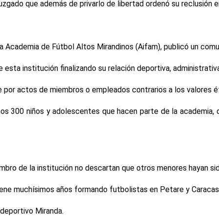
gado que además de privarlo de libertad ordenó su reclusión en 
la Academia de Fútbol Altos Mirandinos (Aifam), publicó un comu
sta institución finalizando su relación deportiva, administrativa
le por actos de miembros o empleados contrarios a los valores 
nos 300 niños y adolescentes que hacen parte de la academia, q
bro de la institución no descartan que otros menores hayan si
iene muchísimos años formando futbolistas en Petare y Caracas
 deportivo Miranda.