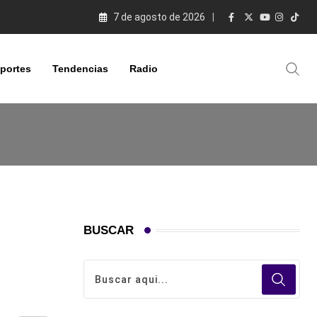
7 de agosto de 2026
portes
Tendencias
Radio
BUSCAR