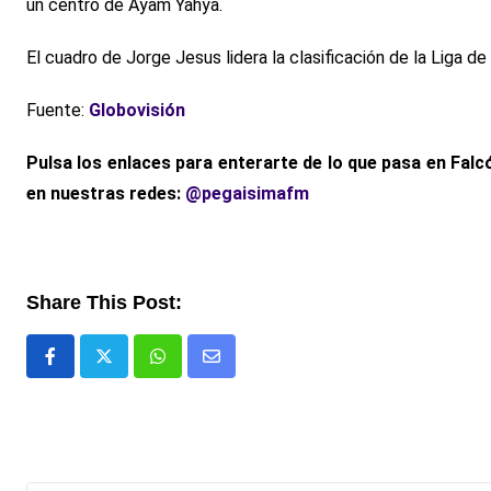
un centro de Ayam Yahya.
El cuadro de Jorge Jesus lidera la clasificación de la Liga de
Fuente:
Globovisión
Pulsa los enlaces para enterarte de lo que pasa en Falc
en nuestras redes:
@pegaisimafm
Share This Post:
Whatsapp
Comparte
via
email