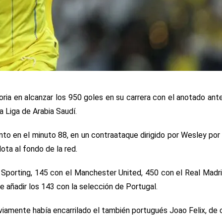
storia en alcanzar los 950 goles en su carrera con el anotado an
la Liga de Arabia Saudí.
nto en el minuto 88, en un contraataque dirigido por Wesley por
lota al fondo de la red.
l Sporting, 145 con el Manchester United, 450 con el Real Madr
ue añadir los 143 con la selección de Portugal.
reviamente había encarrilado el también portugués Joao Felix, de 