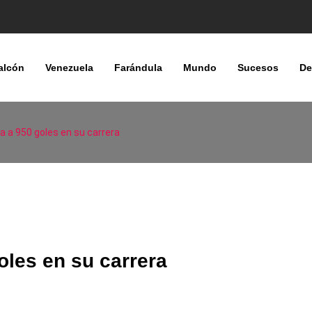
alcón
Venezuela
Farándula
Mundo
Sucesos
De
ga a 950 goles en su carrera
oles en su carrera