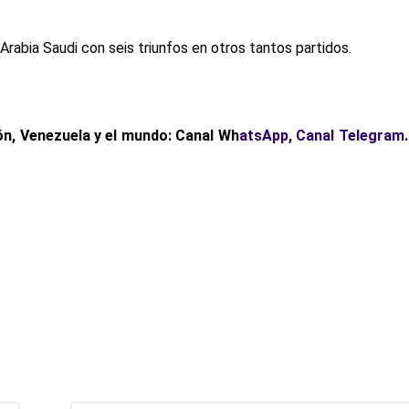
 Arabia Saudi con seis triunfos en otros tantos partidos.
ón, Venezuela y el mundo: Canal Wh
atsApp
,
Canal Telegram