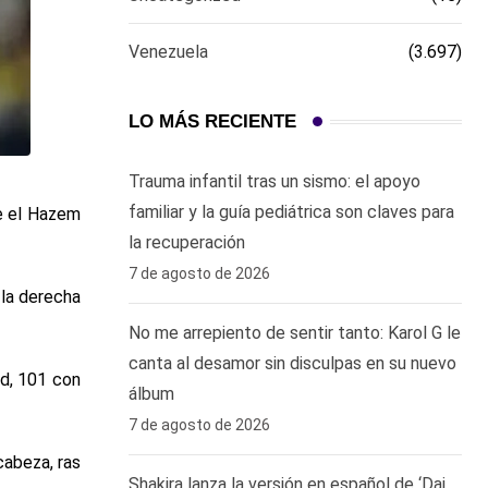
Venezuela
(3.697)
LO MÁS RECIENTE
Trauma infantil tras un sismo: el apoyo
familiar y la guía pediátrica son claves para
te el Hazem
la recuperación
7 de agosto de 2026
 la derecha
No me arrepiento de sentir tanto: Karol G le
canta al desamor sin disculpas en su nuevo
id, 101 con
álbum
7 de agosto de 2026
cabeza, ras
Shakira lanza la versión en español de ‘Dai