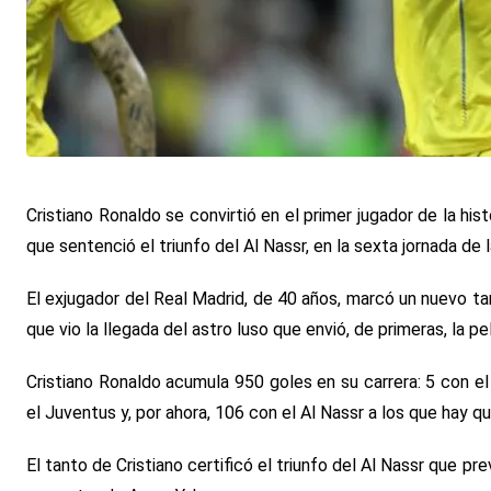
Cristiano Ronaldo se convirtió en el primer jugador de la hi
que sentenció el triunfo del Al Nassr, en la sexta jornada de 
El exjugador del Real Madrid, de 40 años, marcó un nuevo ta
que vio la llegada del astro luso que envió, de primeras, la pe
Cristiano Ronaldo acumula 950 goles en su carrera: 5 con e
el Juventus y, por ahora, 106 con el Al Nassr a los que hay q
El tanto de Cristiano certificó el triunfo del Al Nassr que p