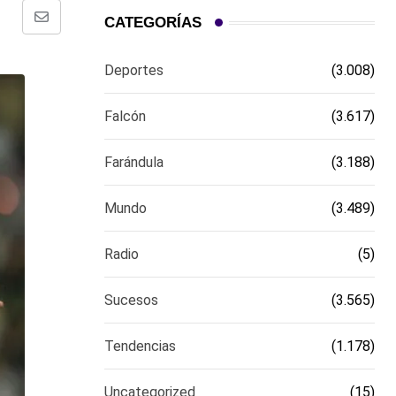
CATEGORÍAS
Comparte
via
Deportes
(3.008)
email
Falcón
(3.617)
Farándula
(3.188)
Mundo
(3.489)
Radio
(5)
Sucesos
(3.565)
Tendencias
(1.178)
Uncategorized
(15)