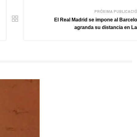
PRÓXIMA PUBLICACI
El Real Madrid se impone al Barcel
agranda su distancia en L