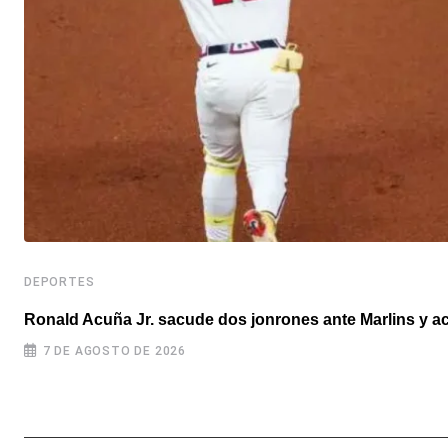
DEPORTES
Ronald Acuña Jr. sacude dos jonrones ante Marlins y ac
7 DE AGOSTO DE 2026