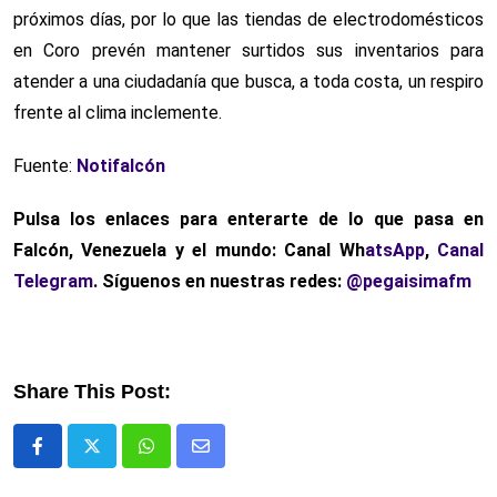
próximos días, por lo que las tiendas de electrodomésticos
en Coro prevén mantener surtidos sus inventarios para
atender a una ciudadanía que busca, a toda costa, un respiro
frente al clima inclemente.
Fuente:
Notifalcón
Pulsa los enlaces para enterarte de lo que pasa
en
Falcón, Venezuela y el mundo: Canal Wh
atsApp
,
Canal
Telegram
. Síguenos en nuestras redes:
@pegaisimafm
Share This Post:
Whatsapp
Comparte
via