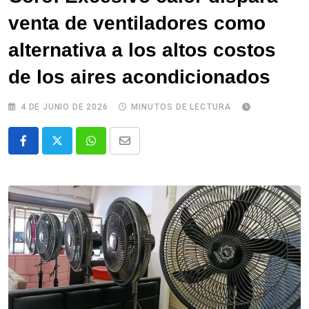
venta de ventiladores como
alternativa a los altos costos
de los aires acondicionados
4 DE JUNIO DE 2026
MINUTOS DE LECTURA
Whatsapp
Comparte
via
email