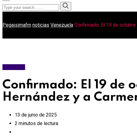
Pegaisimafm
noticias
Venezuela
Confirmado: El 19 de octubr
Venezuela
Confirmado: El 19 de 
Hernández y a Carmen
13 de junio de 2025
2 minutos de lectura