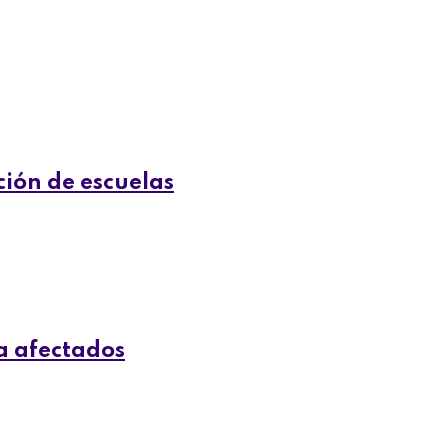
ción de escuelas
a afectados