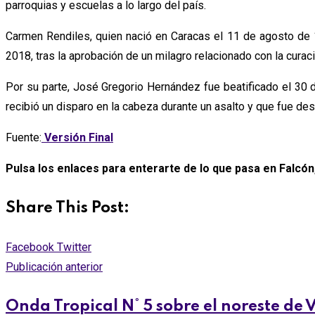
parroquias y escuelas a lo largo del país.
Carmen Rendiles, quien nació en Caracas el 11 de agosto de 1
2018, tras la aprobación de un milagro relacionado con la cura
Por su parte, José Gregorio Hernández fue beatificado el 30 d
recibió un disparo en la cabeza durante un asalto y que fue de
Fuente:
Versión Final
Pulsa los enlaces para enterarte de lo que pasa en Falcó
Share This Post:
Whatsapp
Comparte
Facebook
Twitter
via
Publicación anterior
email
Onda Tropical N° 5 sobre el noreste de 