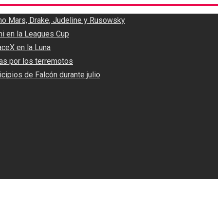
uno Mars, Drake, Judeline y Rusowsky
mi en la Leagues Cup
aceX en la Luna
as por los terremotos
cipios de Falcón durante julio