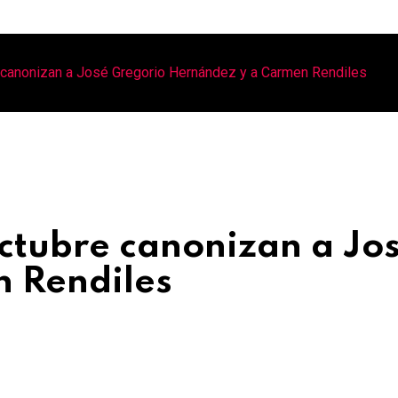
e canonizan a José Gregorio Hernández y a Carmen Rendiles
octubre canonizan a Jo
 Rendiles