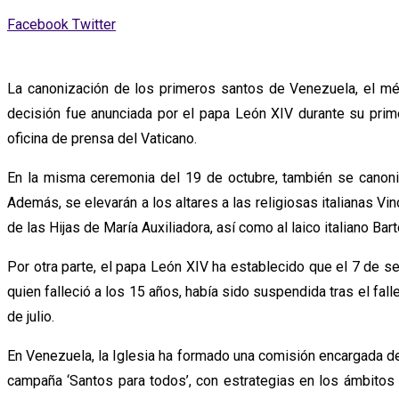
Whatsapp
Comparte
Facebook
Twitter
via
email
La canonización de los primeros santos de Venezuela, el méd
decisión fue anunciada por el papa León XIV durante su prime
oficina de prensa del Vaticano.
En la misma ceremonia del 19 de octubre, también se canoniz
Además, se elevarán a los altares a las religiosas italianas Vi
de las Hijas de María Auxiliadora, así como al laico italiano Bar
Por otra parte, el papa León XIV ha establecido que el 7 de se
quien falleció a los 15 años, había sido suspendida tras el fa
de julio.
En Venezuela, la Iglesia ha formado una comisión encargada d
campaña ‘Santos para todos’, con estrategias en los ámbitos 