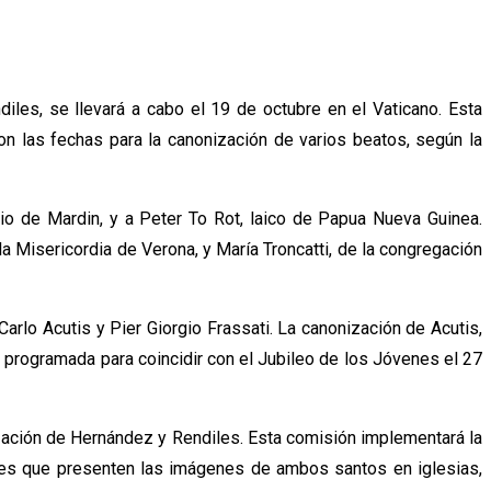
les, se llevará a cabo el 19 de octubre en el Vaticano. Esta
on las fechas para la canonización de varios beatos, según la
io de Mardin, y a Peter To Rot, laico de Papua Nueva Guinea.
la Misericordia de Verona, y María Troncatti, de la congregación
arlo Acutis y Pier Giorgio Frassati. La canonización de Acutis,
a programada para coincidir con el Jubileo de los Jóvenes el 27
zación de Hernández y Rendiles. Esta comisión implementará la
iches que presenten las imágenes de ambos santos en iglesias,