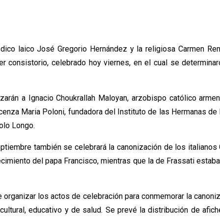
ico laico José Gregorio Hernández y la religiosa Carmen Rendi
r consistorio, celebrado hoy viernes, en el cual se determinar
arán a Ignacio Choukrallah Maloyan, arzobispo católico armen
ncenza Maria Poloni, fundadora del Instituto de las Hermanas de 
tolo Longo.
ptiembre también se celebrará la canonización de los italianos C
llecimiento del papa Francisco, mientras que la de Frassati estab
e organizar los actos de celebración para conmemorar la canoni
cultural, educativo y de salud. Se prevé la distribución de af