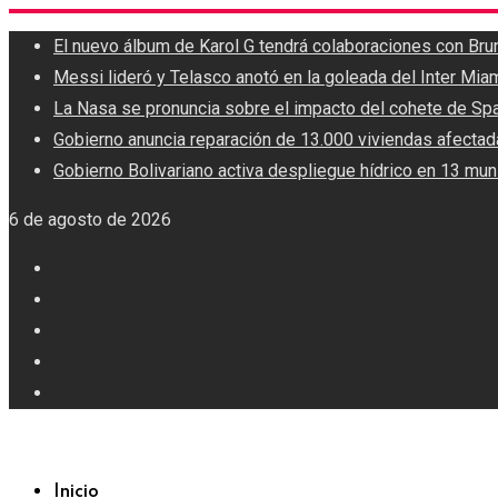
Skip
El nuevo álbum de Karol G tendrá colaboraciones con Br
to
Messi lideró y Telasco anotó en la goleada del Inter Mia
content
La Nasa se pronuncia sobre el impacto del cohete de Sp
Gobierno anuncia reparación de 13.000 viviendas afectad
Gobierno Bolivariano activa despliegue hídrico en 13 muni
6 de agosto de 2026
Inicio