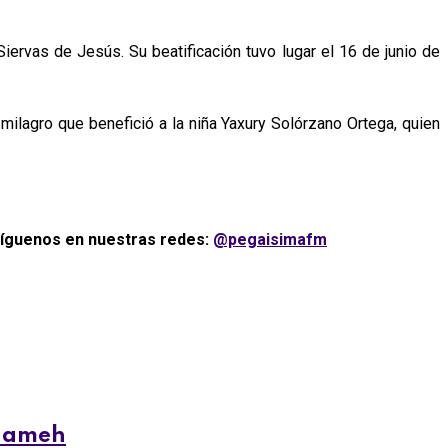
ervas de Jesús. Su beatificación tuvo lugar el 16 de junio de
milagro que benefició a la niña Yaxury Solórzano Ortega, quien
Síguenos en nuestras redes:
@pegaisimafm
Inameh