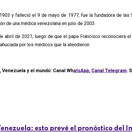
903 y falleció el 9 de mayo de 1977, fue la fundadora de las Si
ción de una médica venezolana en julio de 2003.
e abril de 2021, luego de que el papa Francisco reconociera el 
sahuciada por los médicos que la atendieron.
n, Venezuela y el mundo: Canal Wh
atsApp
,
Canal Telegram
. 
Venezuela: esto prevé el pronóstico del 