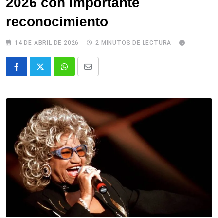
2026 con importante
reconocimiento
14 DE ABRIL DE 2026
2 MINUTOS DE LECTURA
Whatsapp
Comparte
via
email