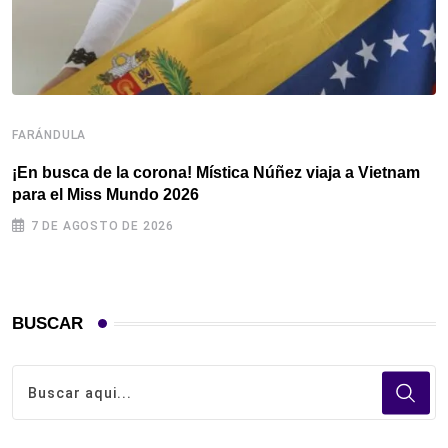
F
B
FARÁNDULA
A
¡En busca de la corona! Mística Núñez viaja a Vietnam
para el Miss Mundo 2026
7 DE AGOSTO DE 2026
BUSCAR