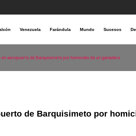
alcón
Venezuela
Farándula
Mundo
Sucesos
De
o en aeropuerto de Barquisimeto por homicidio de un ganadero
puerto de Barquisimeto por homic