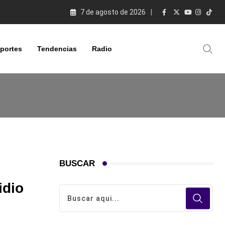
7 de agosto de 2026
portes
Tendencias
Radio
BUSCAR
idio