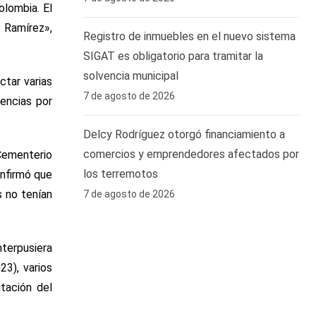
olombia. El
 Ramírez»,
Registro de inmuebles en el nuevo sistema
SIGAT es obligatorio para tramitar la
solvencia municipal
ctar varias
7 de agosto de 2026
tencias por
Delcy Rodríguez otorgó financiamiento a
comercios y emprendedores afectados por
 Cementerio
los terremotos
onfirmó que
s no tenían
7 de agosto de 2026
nterpusiera
3), varios
itación del