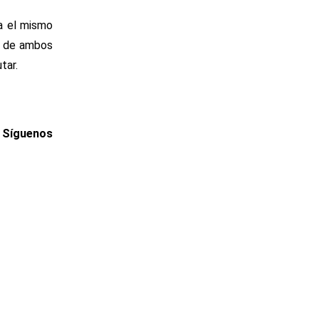
ta el mismo
ad de ambos
tar.
. Síguenos