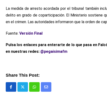
La medida de arresto acordada por el tribunal también incl
delito en grado de coparticipación. El Ministerio sostiene 
en el crimen. Las autoridades informaron que la orden de cap
Fuente:
Versión Final
Pulsa los enlaces para enterarte de lo que pasa
en Falcó
en nuestras redes:
@pegaisimafm
Share This Post:
Whatsapp
Comparte
via
email