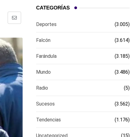
CATEGORÍAS
Comparte
Deportes
(3.005)
via
email
Falcón
(3.614)
Farándula
(3.185)
Mundo
(3.486)
Radio
(5)
Sucesos
(3.562)
Tendencias
(1.176)
Uncategorized
(15)