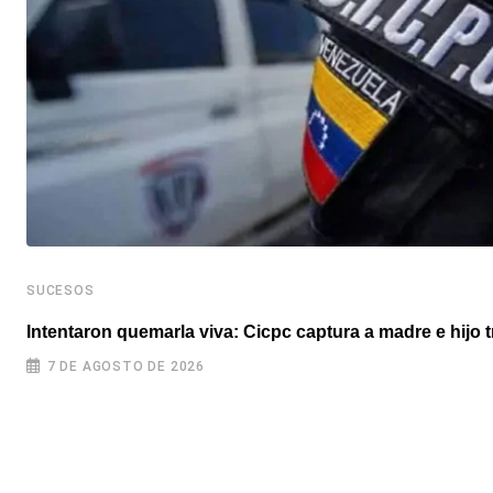
SUCESOS
Intentaron quemarla viva: Cicpc captura a madre e hijo 
7 DE AGOSTO DE 2026