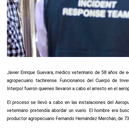
Javier Enrique Guevara, médico veterinario de 58 años de e
agropecuario tachirense. Funcionarios del Cuerpo de Invest
Interpol fueron quienes llevaron a cabo el arresto en el aero
El proceso se llevó a cabo en las instalaciones del Aeropu
veterinario pretendía abordar un vuelo. El hombre era busc
productor agropecuario Fernando Hernández Merchán, de 73 