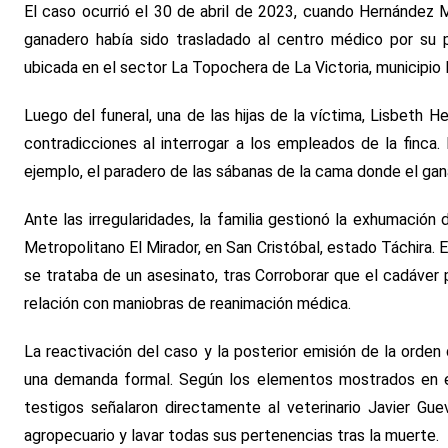
El caso ocurrió el 30 de abril de 2023, cuando Hernández M
ganadero había sido trasladado al centro médico por su p
ubicada en el sector La Topochera de La Victoria, municipio
Luego del funeral, una de las hijas de la víctima, Lisbeth 
contradicciones al interrogar a los empleados de la finca.
ejemplo, el paradero de las sábanas de la cama donde el gan
Ante las irregularidades, la familia gestionó la exhumación
Metropolitano El Mirador, en San Cristóbal, estado Táchira. 
se trataba de un asesinato, tras Corroborar que el cadáver p
relación con maniobras de reanimación médica.
La reactivación del caso y la posterior emisión de la orden
una demanda formal. Según los elementos mostrados en el
testigos señalaron directamente al veterinario Javier Gue
agropecuario y lavar todas sus pertenencias tras la muerte.