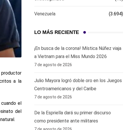
Venezuela
(3.694)
LO MÁS RECIENTE
¡En busca de la corona! Mística Núñez viaja
a Vietnam para el Miss Mundo 2026
7 de agosto de 2026
n productor
Julio Mayora logró doble oro en los Juegos
critos a la
Centroamericanos y del Caribe
7 de agosto de 2026
, cuando el
esinato del
De la Espriella dará su primer discurso
natural.
como presidente ante militares
7 de agosto de 2026