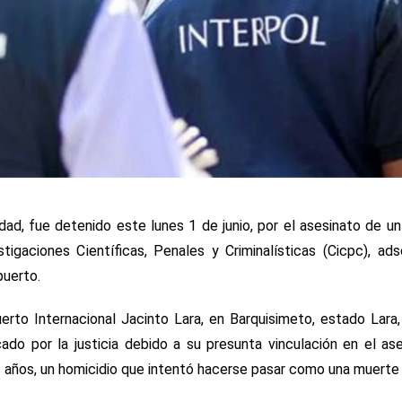
dad, fue detenido este lunes 1 de junio, por el asesinato de u
igaciones Científicas, Penales y Criminalísticas (Cicpc), ads
puerto.
erto Internacional Jacinto Lara, en Barquisimeto, estado Lara
ado por la justicia debido a su presunta vinculación en el as
años, un homicidio que intentó hacerse pasar como una muerte 