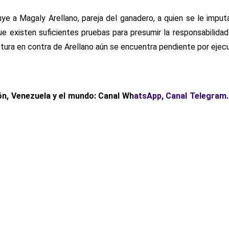
uye a Magaly Arellano, pareja del ganadero, a quien se le impu
que existen suficientes pruebas para presumir la responsabilid
tura en contra de Arellano aún se encuentra pendiente por ejecu
n, Venezuela y el mundo: Canal Wh
atsApp
,
Canal Telegram