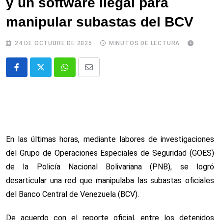
y un software ilegal para
manipular subastas del BCV
24 DE OCTUBRE DE 2025
MINUTOS DE LECTURA
Whatsapp
Comparte
via
email
En las últimas horas, mediante labores de investigaciones
del Grupo de Operaciones Especiales de Seguridad (GOES)
de la Policía Nacional Bolivariana (PNB), se logró
desarticular una red que manipulaba las subastas oficiales
del Banco Central de Venezuela (BCV).
De acuerdo con el reporte oficial, entre los detenidos