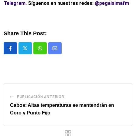
Telegram
. Síguenos en nuestras redes:
@pegaisimafm
Share This Post:
Whatsapp
Comparte
via
email
PUBLICACIÓN ANTERIOR
Cabos: Altas temperaturas se mantendrán en
Coro y Punto Fijo